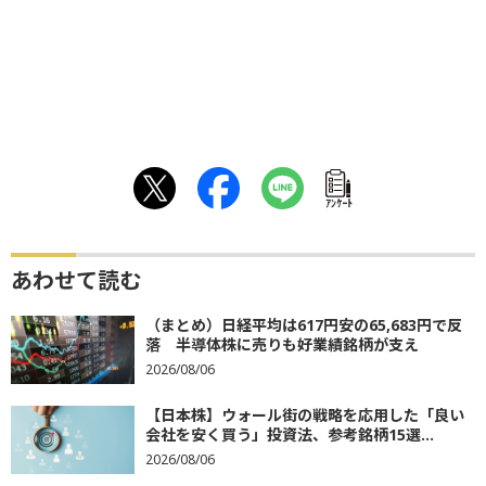
ｱﾝｹｰﾄ
あわせて読む
（まとめ）日経平均は617円安の65,683円で反
落 半導体株に売りも好業績銘柄が支え
2026/08/06
【日本株】ウォール街の戦略を応用した「良い
会社を安く買う」投資法、参考銘柄15選...
2026/08/06