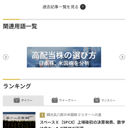
過去記事一覧を見る
関連用語一覧
ランキング
デイリー
ウイークリー
マンスリー
岡元兵八郎の米国株マスターへの道
スペースＸ［SPCX］上場後初の決算発表、数字