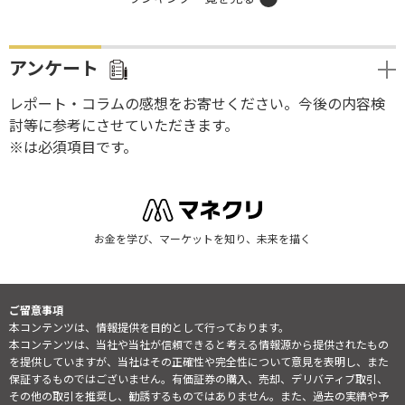
アンケート
レポート・コラムの感想をお寄せください。今後の内容検
討等に参考にさせていただきます。
※は必須項目です。
お金を学び、マーケットを知り、未来を描く
ご留意事項
本コンテンツは、情報提供を目的として行っております。
本コンテンツは、当社や当社が信頼できると考える情報源から提供されたもの
を提供していますが、当社はその正確性や完全性について意見を表明し、また
保証するものではございません。有価証券の購入、売却、デリバティブ取引、
その他の取引を推奨し、勧誘するものではありません。また、過去の実績や予