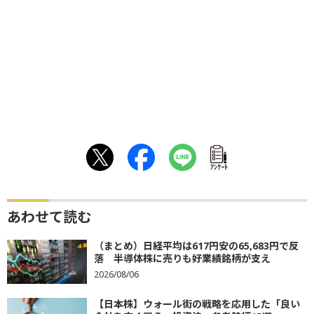
ｱﾝｹｰﾄ
あわせて読む
（まとめ）日経平均は617円安の65,683円で反
落 半導体株に売りも好業績銘柄が支え
2026/08/06
【日本株】ウォール街の戦略を応用した「良い