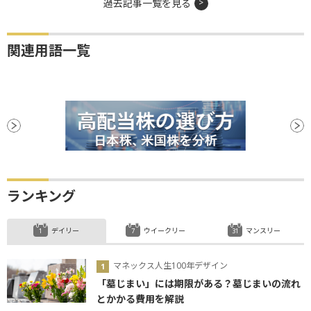
過去記事一覧を見る
関連用語一覧
ランキング
デイリー
ウイークリー
マンスリー
マネックス人生100年デザイン
「墓じまい」には期限がある？墓じまいの流れ
とかかる費用を解説