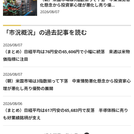
化懸念から投資家心理が悪化し売り優...
2026/08/07
「市況概況」の過去記事を読む
2026/08/07
（まとめ）日経平均は76円安の65,606円で小幅に続落 来週は米物
価指標に注目
2026/08/07
（朝）米国市場は3指数揃って下落 中東情勢悪化懸念から投資家心
理が悪化し売り優勢の展開
2026/08/06
（まとめ）日経平均は617円安の65,683円で反落 半導体株に売り
も好業績銘柄が支え