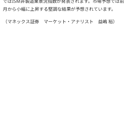
ではISM非製造業景況指数が発表されます。市場予想では前
月から小幅に上昇する堅調な結果が予想されています。
（マネックス証券 マーケット・アナリスト 益嶋 裕）