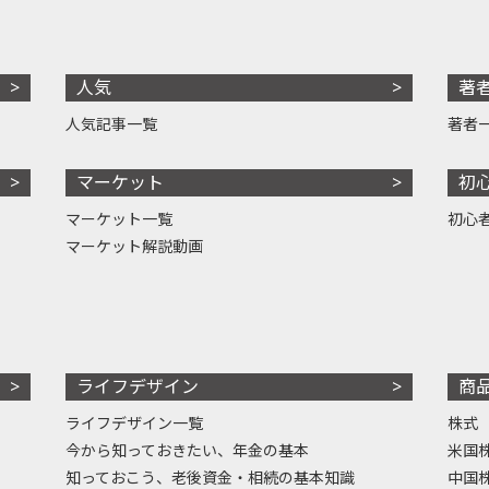
人気
著
人気記事一覧
著者
マーケット
初
マーケット一覧
初心
マーケット解説動画
ライフデザイン
商
ライフデザイン一覧
株式
今から知っておきたい、年金の基本
米国
知っておこう、老後資金・相続の基本知識
中国