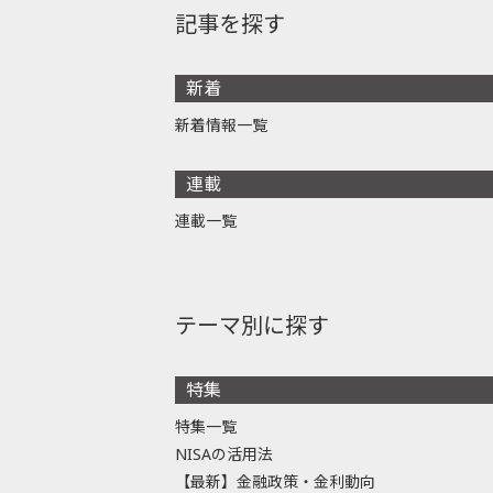
記事を探す
新着
新着情報一覧
連載
連載一覧
テーマ別に探す
特集
特集一覧
NISAの活用法
【最新】金融政策・金利動向