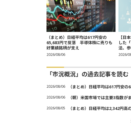
（まとめ）日経平均は617円安の
【日本
65,683円で反落 半導体株に売りも
した「
好業績銘柄が支え
法、参考
2026/08/06
2026/0
「市況概況」の過去記事を読む
2026/08/06
（まとめ）日経平均は617円安の6
2026/08/06
（朝）米国市場では主要3指数が
2026/08/05
（まとめ）日経平均は2,342円高