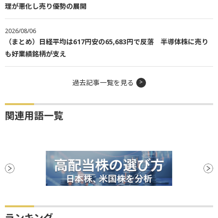
理が悪化し売り優勢の展開
2026/08/06
（まとめ）日経平均は617円安の65,683円で反落 半導体株に売り
も好業績銘柄が支え
過去記事一覧を見る
関連用語一覧
ランキング