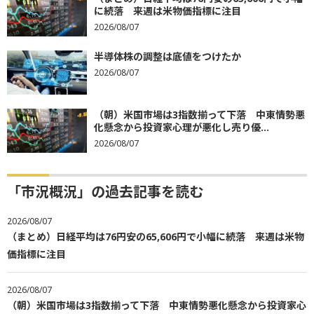
に続落 来週は米物価指標に注目
2026/08/07
半導体株の調整は底値をつけたか
2026/08/07
（朝）米国市場は3指数揃って下落 中東情勢悪
化懸念から投資家心理が悪化し売り優...
2026/08/07
「市況概況」の過去記事を読む
2026/08/07
（まとめ）日経平均は76円安の65,606円で小幅に続落 来週は米物
価指標に注目
2026/08/07
（朝）米国市場は3指数揃って下落 中東情勢悪化懸念から投資家心