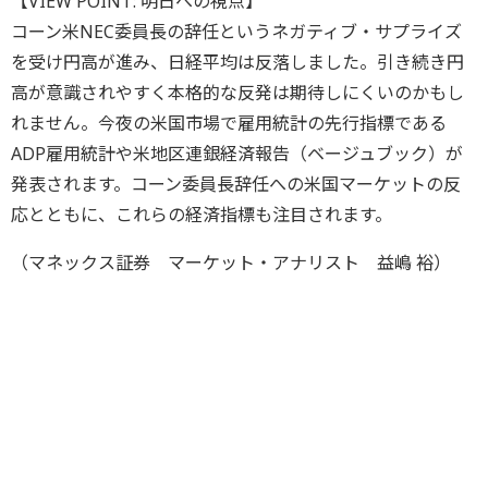
【VIEW POINT: 明日への視点】
コーン米NEC委員長の辞任というネガティブ・サプライズ
を受け円高が進み、日経平均は反落しました。引き続き円
高が意識されやすく本格的な反発は期待しにくいのかもし
れません。今夜の米国市場で雇用統計の先行指標である
ADP雇用統計や米地区連銀経済報告（ベージュブック）が
発表されます。コーン委員長辞任への米国マーケットの反
応とともに、これらの経済指標も注目されます。
（マネックス証券 マーケット・アナリスト 益嶋 裕）