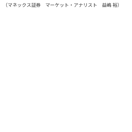
（マネックス証券 マーケット・アナリスト 益嶋 裕）