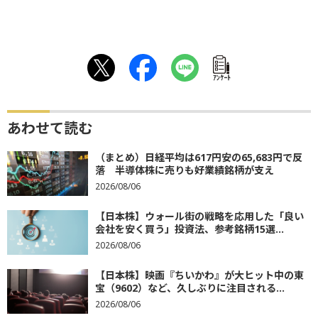
ｱﾝｹｰﾄ
あわせて読む
（まとめ）日経平均は617円安の65,683円で反
落 半導体株に売りも好業績銘柄が支え
2026/08/06
【日本株】ウォール街の戦略を応用した「良い
会社を安く買う」投資法、参考銘柄15選...
2026/08/06
【日本株】映画『ちいかわ』が大ヒット中の東
宝（9602）など、久しぶりに注目される...
2026/08/06