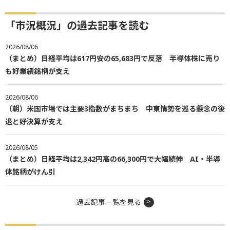
「市況概況」の過去記事を読む
2026/08/06
（まとめ）日経平均は617円安の65,683円で反落 半導体株に売り
も好業績銘柄が支え
2026/08/06
（朝）米国市場では主要3指数がまちまち 中東情勢を巡る懸念の後
退と好決算が支え
2026/08/05
（まとめ）日経平均は2,342円高の66,300円で大幅続伸 AI・半導
体銘柄がけん引
過去記事一覧を見る