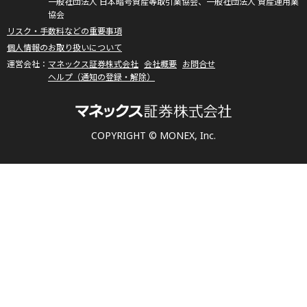
一般社団法人 日本暗号資産等取引業協会、一般社団法人 資産運用業
協会
リスク・手数料などの重要事項
個人情報のお取り扱いについて
マネックス証券株式会社
会社概要
お問合せ
ヘルプ（通知の登録・解除）
COPYRIGHT © MONEX, Inc.