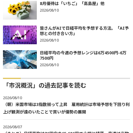
8月優待は「いちご」「高島屋」他
2026/08/10
皆さんがAIで日経平均を予想する方法。「AI予
想との付き合い方」
2026/08/10
日経平均の今週の予想レンジは6万4500円-6万
7500円
2026/08/10
「市況概況」の過去記事を読む
2026/08/10
（朝）米国市場は3指数揃って上昇 雇用統計は市場予想を下回り利
上げ観測が遠のいたことで買いが優勢の展開
2026/08/07