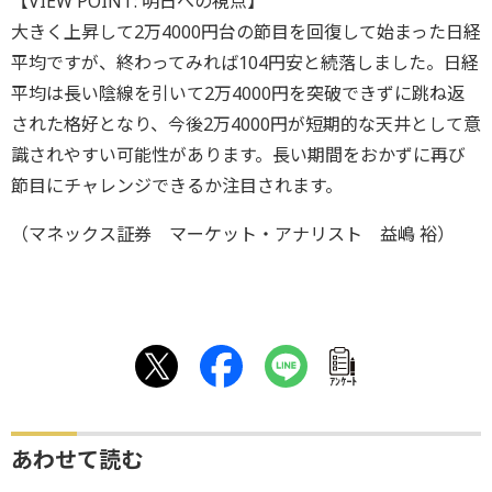
【VIEW POINT: 明日への視点】
大きく上昇して2万4000円台の節目を回復して始まった日経
平均ですが、終わってみれば104円安と続落しました。日経
平均は長い陰線を引いて2万4000円を突破できずに跳ね返
された格好となり、今後2万4000円が短期的な天井として意
識されやすい可能性があります。長い期間をおかずに再び
節目にチャレンジできるか注目されます。
（マネックス証券 マーケット・アナリスト 益嶋 裕）
ｱﾝｹｰﾄ
あわせて読む