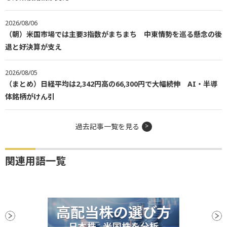
2026/08/06
（朝）米国市場では主要3指数がまちまち 中東情勢を巡る懸念の後
退と好決算が支え
2026/08/05
（まとめ）日経平均は2,342円高の66,300円で大幅続伸 AI・半導
体銘柄がけん引
過去記事一覧を見る
関連用語一覧