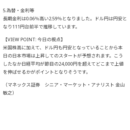
5.為替・金利等
長期金利は0.06％高い2.59％となりました。ドル円は円安と
なり111円台前半で推移しています。
【VIEW POINT: 今日の視点】
米国株高に加えて、ドル円も円安となっていることから本
日の日本市場は上昇してのスタートが予想されます。こう
したなか日経平均が節目の24,000円を超えてどこまで上値
を伸ばせるかがポイントとなりそうです。
（マネックス証券 シニア・マーケット・アナリスト 金山
敏之）