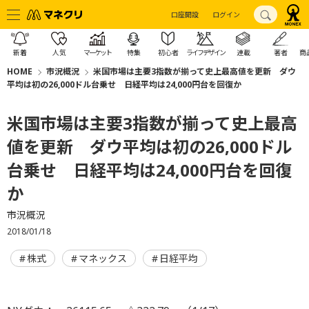
口座開設
ログイン
新着
人気
マーケット
特集
初心者
ライフデザイン
連載
著者
商
HOME
市況概況
米国市場は主要3指数が揃って史上最高値を更新 ダウ
平均は初の26,000ドル台乗せ 日経平均は24,000円台を回復か
米国市場は主要3指数が揃って史上最高
値を更新 ダウ平均は初の26,000ドル
台乗せ 日経平均は24,000円台を回復
か
市況概況
2018/01/18
株式
マネックス
日経平均