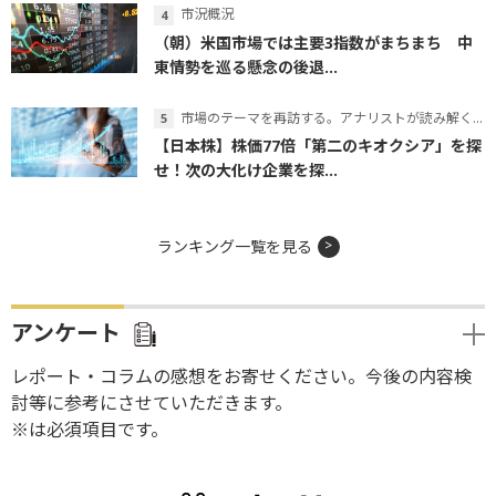
市況概況
（朝）米国市場では主要3指数がまちまち 中
東情勢を巡る懸念の後退...
市場のテーマを再訪する。アナリストが読み解くテーマの本質
【日本株】株価77倍「第二のキオクシア」を探
せ！次の大化け企業を探...
ランキング一覧を見る
アンケート
レポート・コラムの感想をお寄せください。今後の内容検
討等に参考にさせていただきます。
※は必須項目です。