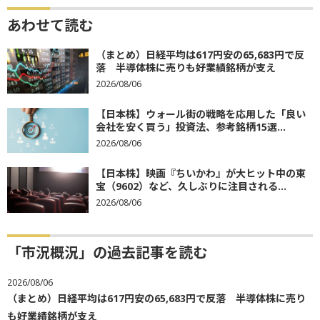
あわせて読む
（まとめ）日経平均は617円安の65,683円で反
落 半導体株に売りも好業績銘柄が支え
2026/08/06
【日本株】ウォール街の戦略を応用した「良い
会社を安く買う」投資法、参考銘柄15選...
2026/08/06
【日本株】映画『ちいかわ』が大ヒット中の東
宝（9602）など、久しぶりに注目される...
2026/08/06
「市況概況」の過去記事を読む
2026/08/06
（まとめ）日経平均は617円安の65,683円で反落 半導体株に売り
も好業績銘柄が支え