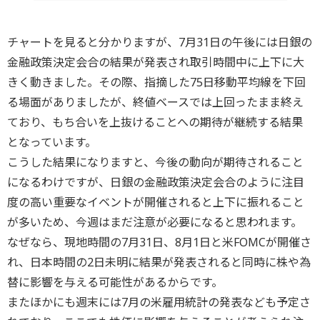
チャートを見ると分かりますが、7月31日の午後には日銀の
金融政策決定会合の結果が発表され取引時間中に上下に大
きく動きました。その際、指摘した75日移動平均線を下回
る場面がありましたが、終値ベースでは上回ったまま終え
ており、もち合いを上抜けることへの期待が継続する結果
となっています。
こうした結果になりますと、今後の動向が期待されること
になるわけですが、日銀の金融政策決定会合のように注目
度の高い重要なイベントが開催されると上下に振れること
が多いため、今週はまだ注意が必要になると思われます。
なぜなら、現地時間の7月31日、8月1日と米FOMCが開催さ
れ、日本時間の2日未明に結果が発表されると同時に株や為
替に影響を与える可能性があるからです。
またほかにも週末には7月の米雇用統計の発表なども予定さ