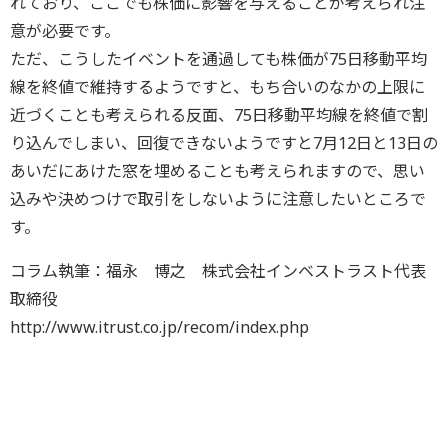
れており、ここでも株価に影響を与えることが考えられ注
意が必要です。
ただ、こうしたイベントを通過しても株価が75日移動平均
線を終値で維持するようですと、もち合いのなかの上限に
近づくことも考えられる反面、75日移動平均線を終値で割
り込んでしまい、回復できないようですと7月12日と13日の
あいだにあけた窓を埋めることも考えられますので、思い
込みや決めつけで取引をしないように注意したいところで
す。
コラム執筆：福永 博之 株式会社インベストラスト代表
取締役
http://www.itrust.co.jp/recom/index.php