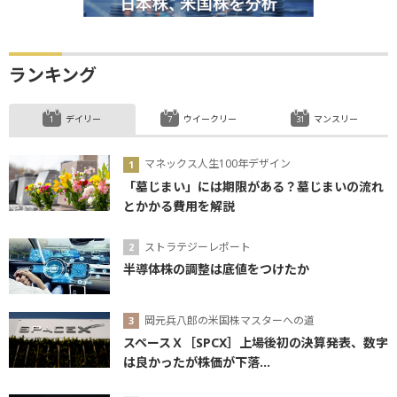
ランキング
デイリー
ウイークリー
マンスリー
マネックス人生100年デザイン
「墓じまい」には期限がある？墓じまいの流れ
とかかる費用を解説
ストラテジーレポート
半導体株の調整は底値をつけたか
岡元兵八郎の米国株マスターへの道
スペースＸ［SPCX］上場後初の決算発表、数字
は良かったが株価が下落...