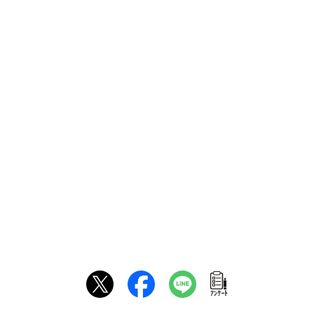
ｱﾝｹｰﾄ