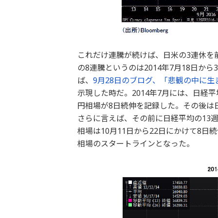
これだけ連騰が続けば、日米の3連休を
の8連騰というのは2014年7月18日か
ば、
9月28日のブログ、「悲観の中に生
示現した時だ。2014年7月には、日経
円相場が8日続伸を記録した。その後は
さらに言えば、その前に日経平均の13週
相場は10月11日から22日にかけて8日
相場のスタートラインとなった。