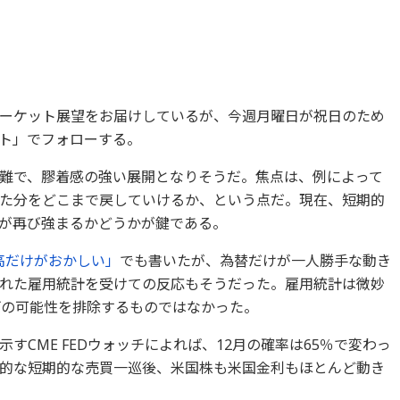
ーケット展望をお届けしているが、今週月曜日が祝日のため
ト」でフォローする。
難で、膠着感の強い展開となりそうだ。焦点は、例によって
た分をどこまで戻していけるか、という点だ。現在、短期的
が再び強まるかどうかが鍵である。
円高だけがおかしい」
でも書いたが、為替だけが一人勝手な動き
れた雇用統計を受けての反応もそうだった。雇用統計は微妙
げの可能性を排除するものではなかった。
すCME FEDウォッチによれば、12月の確率は65％で変わっ
的な短期的な売買一巡後、米国株も米国金利もほとんど動き