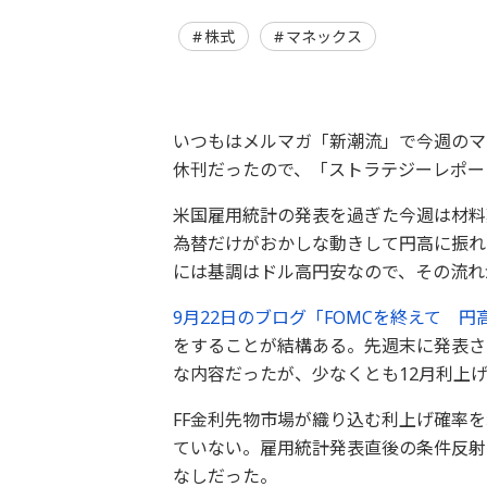
株式
マネックス
いつもはメルマガ「新潮流」で今週のマ
休刊だったので、「ストラテジーレポー
米国雇用統計の発表を過ぎた今週は材料
為替だけがおかしな動きして円高に振れ
には基調はドル高円安なので、その流れ
9月22日のブログ「FOMCを終えて 
をすることが結構ある。先週末に発表さ
な内容だったが、少なくとも12月利上
FF金利先物市場が織り込む利上げ確率を示
ていない。雇用統計発表直後の条件反射
なしだった。