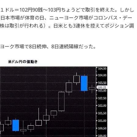
ドル＝102円90銭～103円ちょうどで取引を終えた。しかし
は日本市場が体育の日、ニューヨーク市場がコロンバス・デー
株は取引が行われる）。日米とも3連休を控えてポジション調
ヨーク市場で8日続伸、8日連続陽線だった。