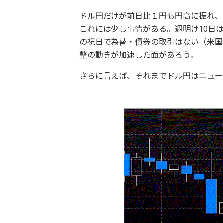
ドル円だけが前日比１円も円高に振れ、１
これには少し事情がある。週明け10日
の祝日で為替・債券の取引はない（米国
整の動きが加速した面があろう。
さらに言えば、それまでドル円はニュー