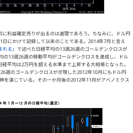
前に利益確定売りが出るのは道理であろう。ちなみに、ドル円
ら31日にかけて記録して以来のことである。2014年7月と言え
まれる」
で述べた日経平均の13週26週のゴールデンクロスが
平均の13週26週の移動平均がゴールデンクロスを達成し、ドル
日経平均は2万円を超える水準まで上昇する大相場となった。
26週のゴールデンクロスが示現した2012年10月にもドル円
続伸を演じている。その一か月後の2012年11月がアベノミクス