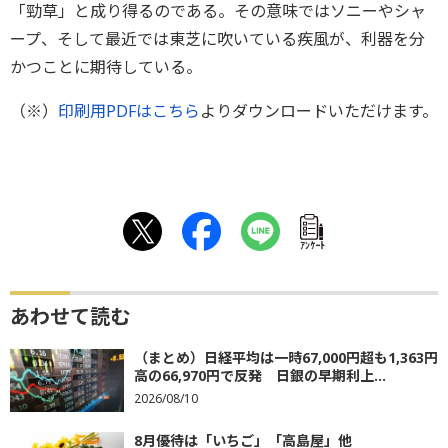
「勁草」と成り得るのである。その意味ではソニーやシャ
ープ、そして最近では東芝に吹いている疾風が、利器を分
かつことに期待している。
（※）
印刷用PDFはこちら
よりダウンロードいただけます。
ｱﾝｹｰﾄ
あわせて読む
（まとめ）日経平均は一時67,000円超も1,363円
高の66,970円で反発 日銀の早期利上...
2026/08/10
8月優待は「いちご」「高島屋」他