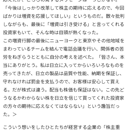
「今後はしっかり改革して株主の期待に応えるので、今回
ばかりは増資を応援してほしい」というものだ。散々批判
しながらも、最後に「増資は引き受ける」と言ってくれる
投資家もいて、そんな時は目頭が熱くなった。
この増資行脚の最後にニューヨークと東京やその他地域を
まわっているチームを結んで電話会議を行い、関係者の苦
労をねぎらうとともに自分の考えを述べた。「皆さん、本
当にありがとう。私は日立に入ってからいろいろなものを
売ってきたが、日立の製品は品質や性能、納期を保証し、
守れなければ罰金を支払うので、お客様は安心して買え
る。だが株式は違う。配当も株価も保証はない。この先ど
うなるかわからない株を日立を信じて買ってくれた投資家
の方々の期待に応えなくてはならない」という趣旨だっ
た。＞
こういう想いをしたひとたちが経営する企業の「株主重