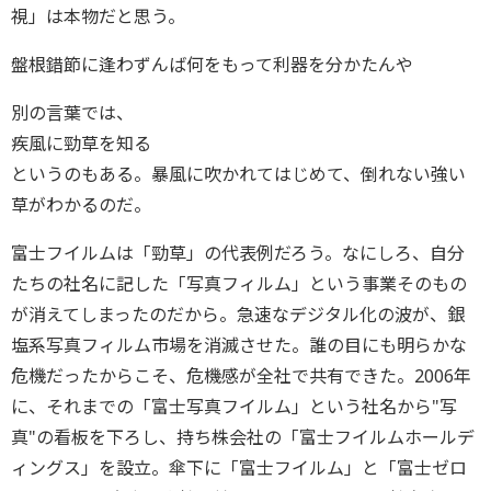
視」は本物だと思う。
盤根錯節に逢わずんば何をもって利器を分かたんや
別の言葉では、
疾風に勁草を知る
というのもある。暴風に吹かれてはじめて、倒れない強い
草がわかるのだ。
富士フイルムは「勁草」の代表例だろう。なにしろ、自分
たちの社名に記した「写真フィルム」という事業そのもの
が消えてしまったのだから。急速なデジタル化の波が、銀
塩系写真フィルム市場を消滅させた。誰の目にも明らかな
危機だったからこそ、危機感が全社で共有できた。2006年
に、それまでの「富士写真フイルム」という社名から"写
真"の看板を下ろし、持ち株会社の「富士フイルムホールデ
ィングス」を設立。傘下に「富士フイルム」と「富士ゼロ