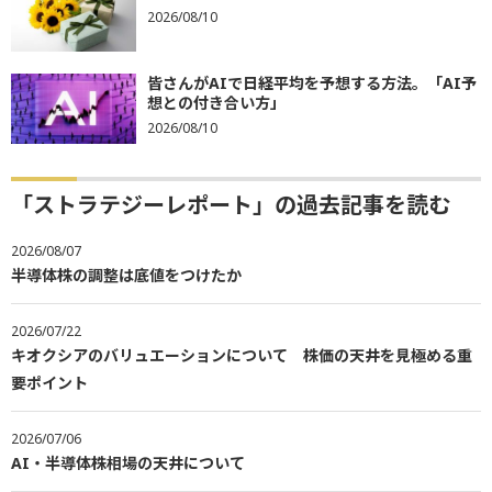
2026/08/10
皆さんがAIで日経平均を予想する方法。「AI予
想との付き合い方」
2026/08/10
「ストラテジーレポート」の過去記事を読む
2026/08/07
半導体株の調整は底値をつけたか
2026/07/22
キオクシアのバリュエーションについて 株価の天井を見極める重
要ポイント
2026/07/06
AI・半導体株相場の天井について