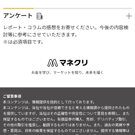
アンケート
レポート・コラムの感想をお寄せください。今後の内容検
討等に参考にさせていただきます。
※は必須項目です。
お金を学び、マーケットを知り、未来を描く
ご留意事項
本コンテンツは、情報提供を目的として行っております。
本コンテンツは、当社や当社が信頼できると考える情報源から提供されたもの
を提供していますが、当社はその正確性や完全性について意見を表明し、また
保証するものではございません。有価証券の購入、売却、デリバティブ取引、
その他の取引を推奨し、勧誘するものではありません。また、過去の実績や予
想・意見は、将来の結果を保証するものではございません。提供する情報等は