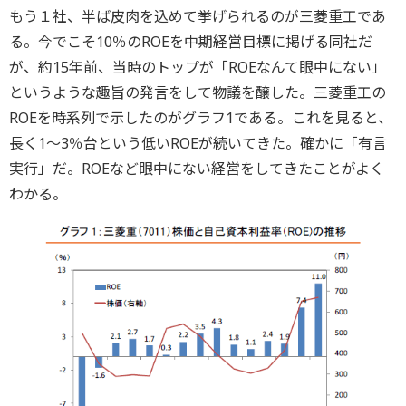
もう１社、半ば皮肉を込めて挙げられるのが三菱重工であ
る。今でこそ10％のROEを中期経営目標に掲げる同社だ
が、約15年前、当時のトップが「ROEなんて眼中にない」
というような趣旨の発言をして物議を醸した。三菱重工の
ROEを時系列で示したのがグラフ1である。これを見ると、
長く1～3％台という低いROEが続いてきた。確かに「有言
実行」だ。ROEなど眼中にない経営をしてきたことがよく
わかる。