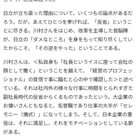
日立が立ち直った理由について、いくつもの論点があるだ
ろう。だが、あえてひとつを挙げれば、「反省」というこ
とに尽きる。川村さんをはじめ、改革を主導した首脳陣
が、日立の「ダメなところ」を身をもって知り尽くしてい
たからこそ、「その逆をやった」ということである。
川村さんは、＜私自身も「社長というイスに座って会社の
顔として働く」ということを越えて、「経営のプロフェッ
ショナル」の覚悟で事に臨むと心の中で確認した＞と述べ
ている。それは社内外の様々な行事に時間をとられすぎた
副社長時代の反省からくるものであったという。大企業の
お偉いさんともなると、名誉職であり仕事の大半が「セレ
モニー（儀式）」になってしまう。そして、日本企業の重
役は、それに満足し、それをモチベーションとしている節
がある。