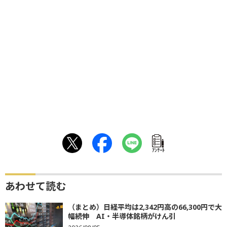
ｱﾝｹｰﾄ
あわせて読む
（まとめ）日経平均は2,342円高の66,300円で大
幅続伸 AI・半導体銘柄がけん引