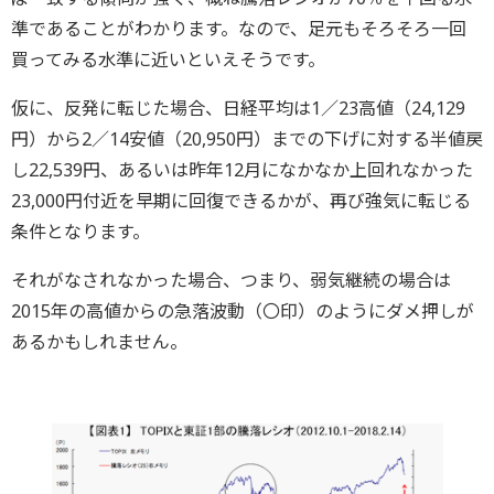
準であることがわかります。なので、足元もそろそろ一回
買ってみる水準に近いといえそうです。
仮に、反発に転じた場合、日経平均は1／23高値（24,129
円）から2／14安値（20,950円）までの下げに対する半値戻
し22,539円、あるいは昨年12月になかなか上回れなかった
23,000円付近を早期に回復できるかが、再び強気に転じる
条件となります。
それがなされなかった場合、つまり、弱気継続の場合は
2015年の高値からの急落波動（〇印）のようにダメ押しが
あるかもしれません。