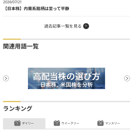
2026/07/21
【日本株】内需系銘柄は至って平静
過去記事一覧を見る
関連用語一覧
ランキング
デイリー
ウイークリー
マンスリー