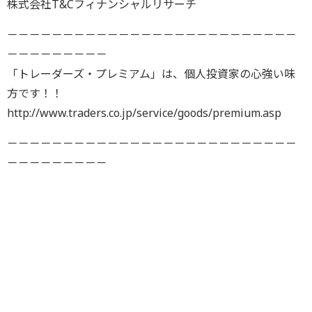
株式会社T&Cフィナンシャルリサーチ
－－－－－－－－－－－－－－－－－－－－－－－－－－
－－－－－－－－－
「トレーダーズ・プレミアム」は、個人投資家の心強い味
方です！！
http://www.traders.co.jp/service/goods/premium.asp
－－－－－－－－－－－－－－－－－－－－－－－－－－
－－－－－－－－－