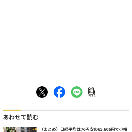
ｱﾝｹｰﾄ
あわせて読む
（まとめ）日経平均は76円安の65,606円で小幅