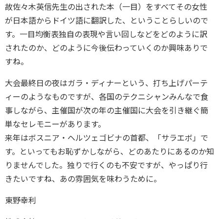
故佐々木英信先生の出された本（一目）をすべてその女性
が日本語からドイツ語に翻訳した、ということらしいので
す。一目均衡表独自の表現や言い回しなどをどのように訳
されたのか、どのように今後伝わっていくのか興味ありで
すね。
大会最終日の夜はガラ・ディナーという、打ち上げパーテ
ィーのようなものですが、各国のテクニシャンみんなで食
事しながら、主催国が次の年の主催国に大会を引き継ぐ簡
単なセレモニーがあります。
来年はボスニア・ヘルツェゴビナの首都、「サラエボ」で
す。といってもお恥ずかしながら、どのあたりにあるのか知
りませんでした。独りで行くのも不安ですが、やっぱり行
きたいですね、あの雰囲気を味わうために。
東野幸利