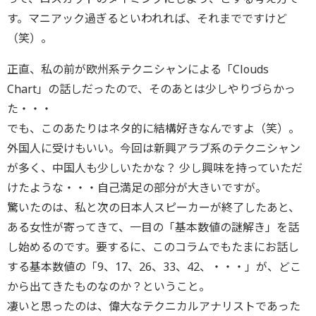
す。マニアック過ぎるといわれれば、それまでですけど
（笑）。
正直、私の前が欧州系テクニシャンによる「Clouds
Chart」の話しだったので、そのあとは少しやりづらかっ
た・・・
でも、このあたりはネタ的に結構好きなんですよ（笑）。
外国人に受けもいい。今回は新興アラブ系のテクニシャン
が多く、中国人も少しいたかな？ 少し興味を持っていただ
けたような・・・自己満足の部分が大きいですが。
驚いたのは、私と次の日本人スピーカーが終了したあと、
ある女性が寄ってきて、一目の「基本数値の謎解き」を話
し始めるのです。要するに、このコラムでもたまにお話し
する基本数値の「9、17、26、33、42、・・・」が、どこ
から出てきたものなのか？ということ。
凄いと思ったのは、偉大なテクニカルアナリストであった