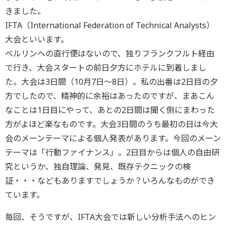
きました。
IFTA（International Federation of Technical Analysts）
大会といいます。
ベルリンへの直行便はないので、独りフランクフルト経由
で行き、大会スタートの前日夕方にホテルに到着しまし
た。大会は3日間（10月7日～8日）。私の出番は2日目の夕
方でしたので、精神的に余裕はあったのですが、まあこん
なことは1日目にやって、あとの2日間は聞く側にまわった
方がよほど楽なものです。大会3日間のうち最初の日は今大
会のメーンテーマによる個人発表があります。今回のメーン
テーマは「行動ファイナンス」。2日目からは個人の自由研
究というか、独自理論、発見、既存テクニックの検
証・・・などもありますでしょうか？いろんなものができ
ています。
毎回、そうですが、IFTA大会では新しい分析手法へのヒン