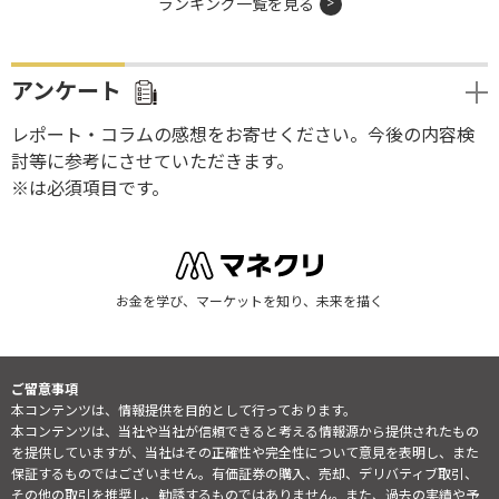
ランキング一覧を見る
アンケート
レポート・コラムの感想をお寄せください。今後の内容検
討等に参考にさせていただきます。
※は必須項目です。
お金を学び、マーケットを知り、未来を描く
ご留意事項
本コンテンツは、情報提供を目的として行っております。
本コンテンツは、当社や当社が信頼できると考える情報源から提供されたもの
を提供していますが、当社はその正確性や完全性について意見を表明し、また
保証するものではございません。有価証券の購入、売却、デリバティブ取引、
その他の取引を推奨し、勧誘するものではありません。また、過去の実績や予