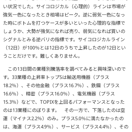
い状況でした。サイコロジカル（心理的）ラインは市場が
強気一色になったとき相場はピーク。逆に弱気一色になっ
た時にボトムを打つケースが多いといった心理的な指標で
しょうか、大勢が強気になれば売り、弱気になれば買いの
シグナルとみる逆バリの指標です。サイコロジカルライン
（12日）が100％とは12日のうちで上昇したのが12日とい
うことだけです。難しくありません。
この13日間の業種別騰落率を調べてみると興味深いので
す。33業種の上昇率トップ5は輸送用機器（プラス
18.2％）、その他金融（プラス16.7％）、鉄鋼（プラス
16.6％）、精密（プラス16.0％）、電気機器（プラス
15.3％）などで、TOPIXを上回るパフォーマンスとなった
のは13業種にのぼります。 その一方で、下落したのは空
運（マイナス2.2％）のみ。プラス5.0％に満たなかったの
は、海運（プラス4.9％）、サービス（プラス4.4％）、その