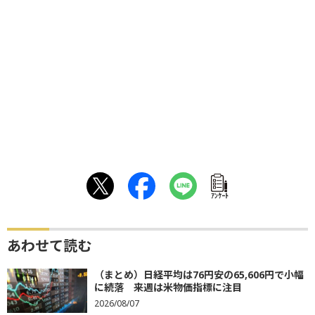
ｱﾝｹｰﾄ
あわせて読む
（まとめ）日経平均は76円安の65,606円で小幅
に続落 来週は米物価指標に注目
2026/08/07