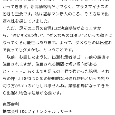
かってきます。新高値銘柄だけでなく、プラスマイナスの
動きも重要です。私は証券マン新人のころ、その方法で出
遅れ株を探していました。
ただ、足元の上昇の背景には決算期待がありますか
ら、"強いものは強い"、"ダメなものはダメ"といった動きに
なってくる可能性はあります。よって、ダメなものは出遅れ
で買ってもダメかも、ということです。
以前、お話したように、出遅れ走者はゴール前の最後は
注目されますが、注目される期間は短い傾向がある
と・・・・。あくまでも足元の上昇で強かった銘柄、それ
らの押し目を待つための短期的な出遅れ物色といった割り
切り方がいいのかもしれませんね。業績相場になってきた
ら出遅れ物色は注意が必要です。
東野幸利
株式会社T&Cフィナンシャルリサーチ