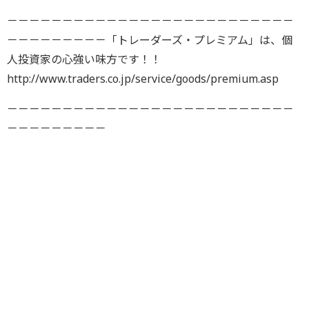
－－－－－－－－－－－－－－－－－－－－－－－－－－
－－－－－－－－－「トレーダーズ・プレミアム」は、個
人投資家の心強い味方です！！
http://www.traders.co.jp/service/goods/premium.asp
－－－－－－－－－－－－－－－－－－－－－－－－－－
－－－－－－－－－