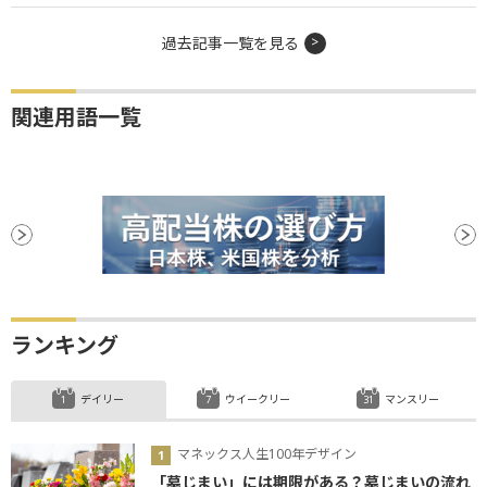
過去記事一覧を見る
関連用語一覧
ランキング
デイリー
ウイークリー
マンスリー
マネックス人生100年デザイン
「墓じまい」には期限がある？墓じまいの流れ