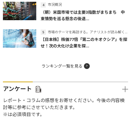
市況概況
（朝）米国市場では主要3指数がまちまち 中
東情勢を巡る懸念の後退...
市場のテーマを再訪する。アナリストが読み解くテーマの本質
【日本株】株価77倍「第二のキオクシア」を探
せ！次の大化け企業を探...
ランキング一覧を見る
アンケート
レポート・コラムの感想をお寄せください。今後の内容検
討等に参考にさせていただきます。
※は必須項目です。