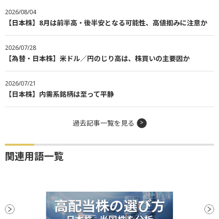
2026/08/04
【日本株】8月は前半高・後半安となる可能性、高値掴みに注意か
2026/07/28
【為替・日本株】米ドル／円のじり高は、株買いの主要因か
2026/07/21
【日本株】内需系銘柄は至って平静
過去記事一覧を見る
関連用語一覧