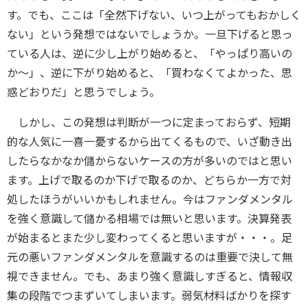
す。でも、ここは「全然下げない、いつ上がってもおかしく
ない」という発想ではないでしょうか。一旦下げると思っ
ている人は、逆に少し上がり始めると、「やっぱり高いの
か～」、逆に下がり始めると、「買わなくてよかった、思
惑どおりだ」と思うでしょう。
しかし、この発想は判断が一つに定まっておらず、短期
的な人気に一喜一憂するから出てくるもので、いざ動き出
したらなかなか儲からないケースの方が多いのではと思い
ます。上げで取るのか下げで取るのか、どちらか一方で対
処したほうがいいかもしれません。今はファンダメンタル
を強く意識して儲かる相場では無いと思います。決算発表
が始まるとまた少し変わってくると思いますが・・・。足
元の悪いファンダメンタルを意識するのは重要で決して無
視できません。でも、あまり強く意識しすぎると、情報収
集の段階でつまずいてしまいます。弱気材料ばかりを探す