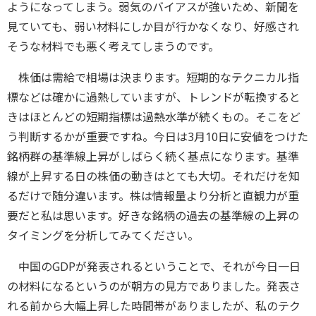
ようになってしまう。弱気のバイアスが強いため、新聞を
見ていても、弱い材料にしか目が行かなくなり、好感され
そうな材料でも悪く考えてしまうのです。
株価は需給で相場は決まります。短期的なテクニカル指
標などは確かに過熱していますが、トレンドが転換すると
きはほとんどの短期指標は過熱水準が続くもの。そこをど
う判断するかが重要ですね。今日は3月10日に安値をつけた
銘柄群の基準線上昇がしばらく続く基点になります。基準
線が上昇する日の株価の動きはとても大切。それだけを知
るだけで随分違います。株は情報量より分析と直観力が重
要だと私は思います。好きな銘柄の過去の基準線の上昇の
タイミングを分析してみてください。
中国のGDPが発表されるということで、それが今日一日
の材料になるというのが朝方の見方でありました。発表さ
れる前から大幅上昇した時間帯がありましたが、私のテク