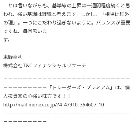
とは言いながらも、基準線の上昇は一週間程度続くと思
われ、強い基調は継続と考えます。しかし、「相場は理外
の理」。一つにこだわり過ぎないように。バランスが重要
ですね、毎回思いま
す。
東野幸利
株式会社T&Cフィナンシャルリサーチ
－－－－－－－－－－－－－－－－－－－－－－－－－－
－－－－－－－－－「トレーダーズ・プレミアム」は、個
人投資家の心強い味方です！！
http://mail.monex.co.jp/?4_47910_364607_10
－－－－－－－－－－－－－－－－－－－－－－－－－－
－－－－－－－－－