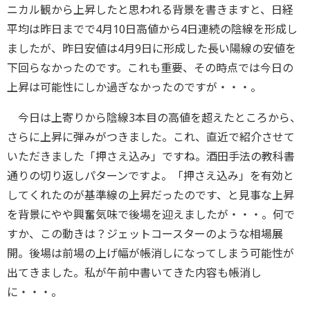
ニカル観から上昇したと思われる背景を書きますと、日経
平均は昨日までで4月10日高値から4日連続の陰線を形成し
ましたが、昨日安値は4月9日に形成した長い陽線の安値を
下回らなかったのです。これも重要、その時点では今日の
上昇は可能性にしか過ぎなかったのですが・・・。
今日は上寄りから陰線3本目の高値を超えたところから、
さらに上昇に弾みがつきました。これ、直近で紹介させて
いただきました「押さえ込み」ですね。酒田手法の教科書
通りの切り返しパターンですよ。「押さえ込み」を有効と
してくれたのが基準線の上昇だったのです、と見事な上昇
を背景にやや興奮気味で後場を迎えましたが・・・。何で
すか、この動きは？ジェットコースターのような相場展
開。後場は前場の上げ幅が帳消しになってしまう可能性が
出てきました。私が午前中書いてきた内容も帳消し
に・・・。