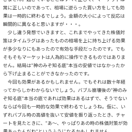
常に正しいのであって、相場に逆らった買い方をしても効
果は一時的に終わるでしょう。金額の大小によって反応は
瞬間的に異なると思いますが・・・。
少し違う発想でいきますと、これまでやってきた株価対
策はタイムラグはあったものの相場を上に持ち上げる効果
が多少なりにもあったので有効な手段だったのです。でも
そもそもマーケットは人為的に操作できるものではありま
せん。結局は"神のみぞ知る底"本当の安値ではなかったか
ら下げ止まることができなかったのです。
今回も効果があるかもしれません。でもそれは数十年経
ってからしかわからないでしょう。バブル崩壊後の"神のみ
ぞ知る底"本当の底であれば効果はあるはずで、そうでない
ならば今回も一時的な効果で終わるでしょうね。仮に、い
ずれバブル時の高値を抜いて安値を振り返ったとき、チャ
ートを見たときに、"あ～、やっぱりあの時の株価対策が効
果あったんだね"というふうになるかもしれません。