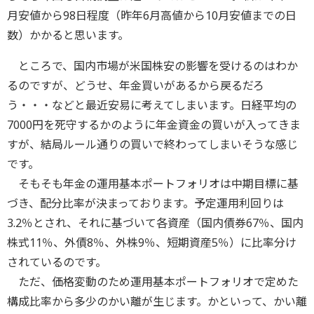
月安値から98日程度（昨年6月高値から10月安値までの日
数）かかると思います。
ところで、国内市場が米国株安の影響を受けるのはわか
るのですが、どうせ、年金買いがあるから戻るだろ
う・・・などと最近安易に考えてしまいます。日経平均の
7000円を死守するかのように年金資金の買いが入ってきま
すが、結局ルール通りの買いで終わってしまいそうな感じ
です。
そもそも年金の運用基本ポートフォリオは中期目標に基
づき、配分比率が決まっております。予定運用利回りは
3.2％とされ、それに基づいて各資産（国内債券67％、国内
株式11％、外債8％、外株9％、短期資産5％）に比率分け
されているのです。
ただ、価格変動のため運用基本ポートフォリオで定めた
構成比率から多少のかい離が生じます。かといって、かい離