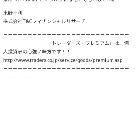
東野幸利
株式会社T&Cフィナンシャルリサーチ
－－－－－－－－－－－－－－－－－－－－－－－－－－
－－－－－－－－－「トレーダーズ・プレミアム」は、個
人投資家の心強い味方です！！
http://www.traders.co.jp/service/goods/premium.asp －
－－－－－－－－－－－－－－－－－－－－－－－－－－
－－－－－－－－