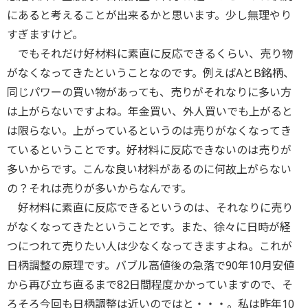
にあると考えることが出来るかと思います。少し無理やり
すぎますけど。
でもそれだけ好材料に素直に反応できるくらい、売り物
がなくなってきたということなのです。例えばAとB銘柄、
同じパワーの買い物があっても、売りがそれなりに多い方
は上がらないですよね。年金買い、外人買いでも上がると
は限らない。上がっているというのは売りがなくなってき
ているということです。好材料に反応できないのは売りが
多いからです。こんな良い材料があるのに何故上がらない
の？それは売りが多いからなんです。
好材料に素直に反応できるというのは、それなりに売り
がなくなってきたということです。また、徐々に日時が経
つにつれて売りたい人は少なくなってきますよね。これが
日柄調整の原理です。バブル高値後の急落で90年10月安値
から再び立ち直るまで82日間程度かかっていますので、そ
ろそろ今回も日柄調整は近いのではと・・・。私は昨年10