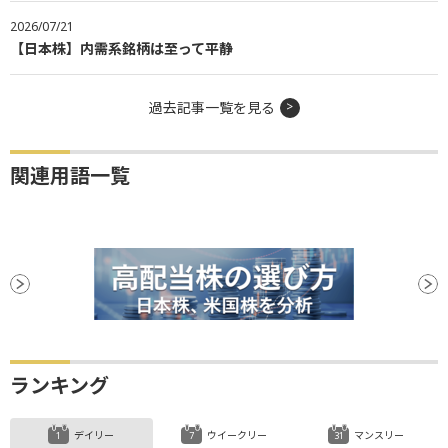
2026/07/21
【日本株】内需系銘柄は至って平静
過去記事一覧を見る
関連用語一覧
ランキング
デイリー
ウイークリー
マンスリー