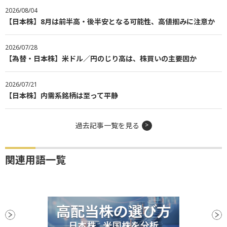
2026/08/04
【日本株】8月は前半高・後半安となる可能性、高値掴みに注意か
2026/07/28
【為替・日本株】米ドル／円のじり高は、株買いの主要因か
2026/07/21
【日本株】内需系銘柄は至って平静
過去記事一覧を見る
関連用語一覧