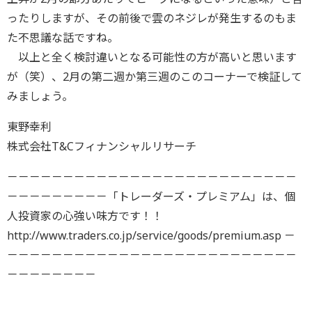
ったりしますが、その前後で雲のネジレが発生するのもま
た不思議な話ですね。
以上と全く検討違いとなる可能性の方が高いと思います
が（笑）、2月の第二週か第三週のこのコーナーで検証して
みましょう。
東野幸利
株式会社T&Cフィナンシャルリサーチ
－－－－－－－－－－－－－－－－－－－－－－－－－－
－－－－－－－－－「トレーダーズ・プレミアム」は、個
人投資家の心強い味方です！！
http://www.traders.co.jp/service/goods/premium.asp －
－－－－－－－－－－－－－－－－－－－－－－－－－－
－－－－－－－－