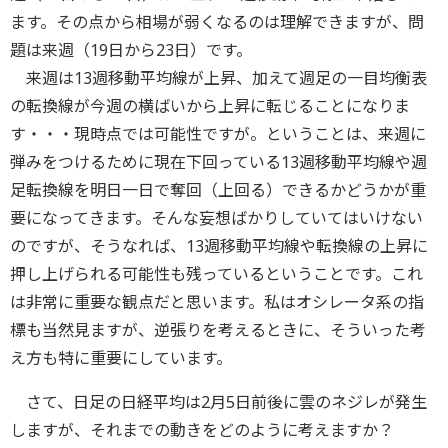
ます。その点から相場が弱くなるのは理解できますが、問
題は来週（19日から23日）です。
来週は13週移動平均線が上昇、加えて週足の一目均衡表
の転換線が今週の横ばいから上昇に転じることになりま
す・・・現時点では可能性ですが。ということは、来週に
弾みをつけるために現在下回っている13週移動平均線や週
足転換線を明日一日で奪回（上回る）できるかどうかが重
要になってきます。そんな妄想ばかりしていてはいけない
のですが、そうなれば、13週移動平均線や転換線の上昇に
押し上げられる可能性も残っているということです。これ
は非常に重要な観点だと思います。私はオシレータ系の指
標も当然見ますが、逆張りを考えるときに、そういった考
え方も特に重要にしています。
さて、日足の日経平均は2月5日前後に雲のネジレが発生
しますが、それまでの動きをどのように考えますか？