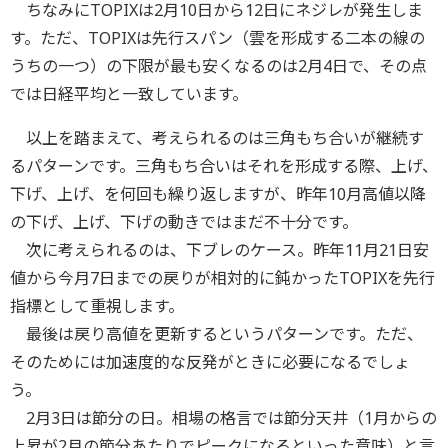
ちなみにTOPIXは2月10日から12日にネジレが発生しま
す。ただ、TOPIXは先行スパン（雲を形成する二本の線の
うちの一つ）の下限が最も安くなるのは2月4日で、その点
では日経平均と一致しています。
以上を踏まえて、考えられるのは三角もち合いが継続す
るパターンです。三角もち合いはそれを形成する際、上げ、
下げ、上げ、を何回も繰り返しますが、昨年10月高値以降
の下げ、上げ、下げの動きではまだ不十分です。
次に考えられるのは、下ブレのケース。昨年11月21日安
値から今月7日までの戻りが相対的に鈍かったTOPIXを先行
指標として重視します。
最後は戻り高値を更新するというパターンです。ただ、
そのためには加速度的な反発がときに必要になるでしょ
う。
2月3日は節分の日。相場の格言では節分天井（1月からの
上昇が2月の節分あたりでピークになるといった意味）と言