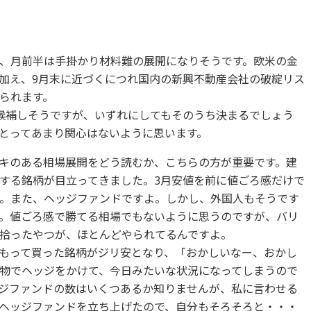
、月前半は手掛かり材料難の展開になりそうです。欧米の金
加え、9月末に近づくにつれ国内の新興不動産会社の破綻リス
られます。
候補しそうですが、いずれにしてもそのうち決まるでしょう
とってあまり関心はないように思います。
キのある相場展開をどう読むか、こちらの方が重要です。建
する銘柄が目立ってきました。3月安値を前に値ごろ感だけで
。また、ヘッジファンドですよ。しかし、外国人もそうです
。値ごろ感で勝てる相場でもないように思うのですが、バリ
拾ったやつが、ほとんどやられてるんですよ。
もって買った銘柄がジリ安となり、「おかしいなー、おかし
物でヘッジをかけて、今日みたいな状況になってしまうので
ジファンドの数はいくつあるか知りませんが、私に言わせる
ヘッジファンドを立ち上げたので、自分もそろそろと・・・