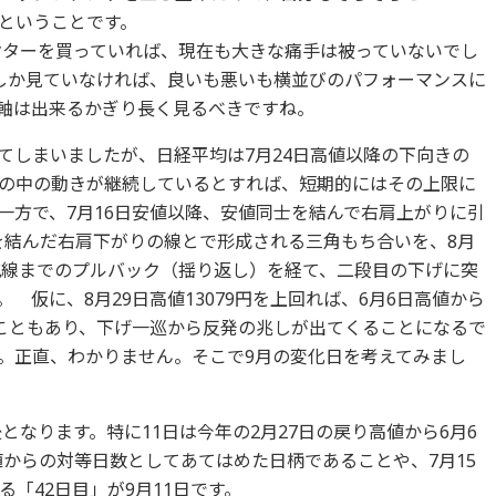
ということです。
クターを買っていれば、現在も大きな痛手は被っていないでし
しか見ていなければ、良いも悪いも横並びのパフォーマンスに
軸は出来るかぎり長く見るべきですね。
てしまいましたが、日経平均は7月24日高値以降の下向きの
の中の動きが継続しているとすれば、短期的にはその上限に
一方で、7月16日安値以降、安値同士を結んで右肩上がりに引
値を結んだ右肩下がりの線とで形成される三角もち合いを、8月
抗線までのプルバック（揺り返し）を経て、二段目の下げに突
 仮に、8月29日高値13079円を上回れば、6月6日高値から
こともあり、下げ一巡から反発の兆しが出てくることになるで
。正直、わかりません。そこで9月の変化日を考えてみまし
となります。特に11日は今年の2月27日の戻り高値から6月6
値からの対等日数としてあてはめた日柄であることや、7月15
「42日目」が9月11日です。