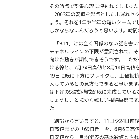
その時点で群集心理に埋もれてしまった
2003年の安値を起点とした出遅れセ
ょう。それを1年や半年の短いタームで
しかならないんだろうと思います。時間
「9.11」とは全く関係のない話を書い
チャネルラインの下限が意識されて、そ
向けた動きが期待できそうです。 ただ
ける線と、7月24日高値と8月18日高
19日に既に下方にブレイクし、上値抵
入しているとの見方もできると思います。
は下げの5波動構成が既に完成している
しょうし、とにかく難しい相場展開です
た。
結論から言いますと、11日や24日前後
日高値までの「69日間」を、6月6日高
日安値から一目均衡表の基本数値とされる