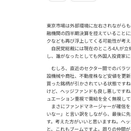
東京市場は外部環境に左右されながらも
融機関の四半期決算を控えていることに
クなども再び浮上してくる可能性が考え
自民党総裁には現在のところ4人が立
し、誰がなったとしても外国人投資家に
むしろ、直近のセクター間でのバラツ
設機械や商社、不動産株など安値を更新
買った銘柄が引かされている状態ですね
けど、ヘッジファンドも良し悪しですね
ュエーション重視で需給を全く無視して
まさにファンドマネージャーが確信を
いなー」と言い訳をしながら、最後に先
す。考えた方がいいと思いますね。ヘッ
と、これもブームですよ。周りの仲間が