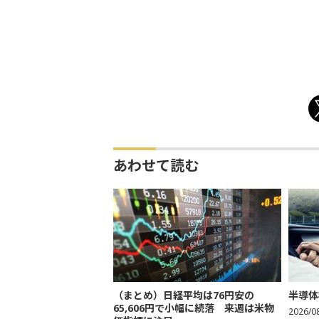
あわせて読む
（まとめ）日経平均は76円安の
半導体
65,606円で小幅に続落 来週は米物
2026/0