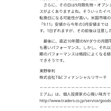
さらに、その日は9月限先物・オプショ
スがよくありますよね。そういったイベ
転換日になる可能性が高い。米国市場の
「9.11」安値から今年の3月安値までは
す。1日ずれますが、その前後は注意し
最後に、直近10年間のNYダウの月間平
も悪いパフォーマンス。しかし、それ以降、1
期のパフォーマンスは格段によくなる傾
できそうです。
東野幸利
株式会社T&Cフィナンシャルリサーチ
－－－－－－－－－－－－－－－－－－
ミアム」は、個人投資家の心強い味方で
http://www.traders.co.jp/ser
－－－－－－－－－－－－－－－