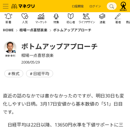
口座開設
ログイン
新着
人気
マーケット
特集
初心者
ライフデザイン
連載
著者
商
HOME
相場一点喜怒哀楽
ボトムアップアプローチ
ボトムアップアプローチ
相場一点喜怒哀楽
東野 幸利
2008/05/29
株式
日経平均
直近の話のなかでは書かなかったのですが、明日30日も変
化しやすい日柄。3月17日安値から基本数値の「51」日目
です。
日経平均は22日以降、13650円水準を下値サポートに三