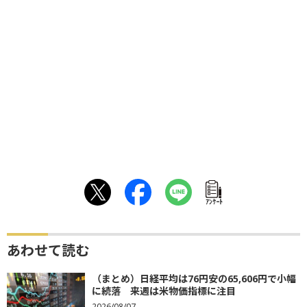
ｱﾝｹｰﾄ
あわせて読む
（まとめ）日経平均は76円安の65,606円で小幅
に続落 来週は米物価指標に注目
2026/08/07