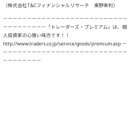
（株式会社T&Cフィナンシャルリサーチ 東野幸利）
－－－－－－－－－－－－－－－－－－－－－－－－－－
－－－－－－－－－「トレーダーズ・プレミアム」は、個
人投資家の心強い味方です！！
http://www.traders.co.jp/service/goods/premium.asp －
－－－－－－－－－－－－－－－－－－－－－－－－－－
－－－－－－－－