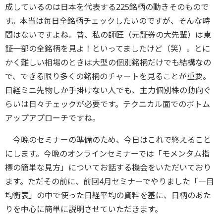
成しているのは日本を代表する225銘柄の動きそのもので
す。本当は毎日全銘柄チェックしたいのですが、そんな時
間はないですよね。昔、私の師匠（元証券の大先輩）は東
証一部の全銘柄を見よ！といってましたけど（笑）。とに
かく難しい相場のときは大型の個別銘柄だけでも結構なの
で、できる限り多くの銘柄のチャートを見ることが重要。
日経ミニ先物しか手掛けない人でも、主力個別株の動向ぐ
らいは日々チェックが必要です。テクニカル面でのボトム
アップアプローチですね。
今晩のセミナーの準備のため、今日はこれで終えること
にします。今晩のオンラインセミナーでは「モメンタム指
標の簡単な見方」についてお話する機会をいただいており
ます。ただその前に、前回4月セミナーでやりました「一目
均衡表」の中で使った日経平均の資料を基に、日柄のあた
りを中心に簡単に説明させていただきます。