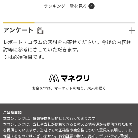
ランキング一覧を見る
アンケート
レポート・コラムの感想をお寄せください。今後の内容検
討等に参考にさせていただきます。
※は必須項目です。
お金を学び、マーケットを知り、未来を描く
ご留意事項
本コンテンツは、情報提供を目的として行っております。
本コンテンツは、当社や当社が信頼できると考える情報源から提供されたもの
を提供していますが、当社はその正確性や完全性について意見を表明し、また
保証するものではございません。有価証券の購入、売却、デリバティブ取引、