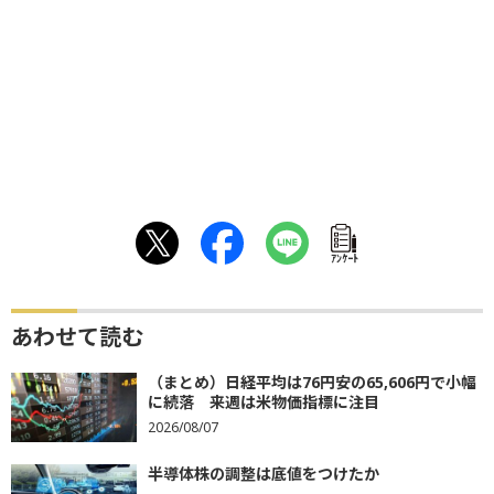
ｱﾝｹｰﾄ
あわせて読む
（まとめ）日経平均は76円安の65,606円で小幅
に続落 来週は米物価指標に注目
2026/08/07
半導体株の調整は底値をつけたか