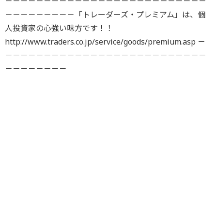
－－－－－－－－－－－－－－－－－－－－－－－－－－
－－－－－－－－－「トレーダーズ・プレミアム」は、個
人投資家の心強い味方です！！
http://www.traders.co.jp/service/goods/premium.asp －
－－－－－－－－－－－－－－－－－－－－－－－－－－
－－－－－－－－