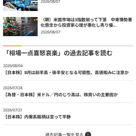
2026/08/07
（朝）米国市場は3指数揃って下落 中東情勢悪
化懸念から投資家心理が悪化し売り優...
2026/08/07
「相場一点喜怒哀楽」の過去記事を読む
2026/08/04
【日本株】8月は前半高・後半安となる可能性、高値掴みに注意か
2026/07/28
【為替・日本株】米ドル／円のじり高は、株買いの主要因か
2026/07/21
【日本株】内需系銘柄は至って平静
過去記事一覧を見る