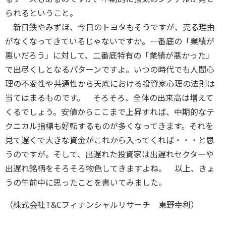
られるということ。
新日鉄やみずほ、今日のトヨタもそうですが、売る理由
がなくなってきているじゃないですか。一番底の「業績が
悪いだろう」に対して、二番底特有の「業績が悪かった」
で出尽くしとなるパターンですよ。いつの時代でも人間心
理の不変性や共通性から天底における投資家心理の法則は
当てはまるものです。 そろそろ、全体の出来高は増えて
くるでしょう。安値からここまで上昇すれば、中期的なテ
クニカル指標も好転するものが多くなってきます。それを
見て遅くで大きな資金がこれから入ってくれば・・・と思
うのですが。そして、出遅れた投資家は出遅れセクターや
出遅れ銘柄をそろそろ物色してきますよね。 以上、きょ
うの午前中に思ったことを書いてみました。
（株式会社T&Cフィナンシャルリサーチ 東野幸利）