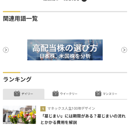
関連用語一覧
ランキング
デイリー
ウイークリー
マンスリー
マネックス人生100年デザイン
「墓じまい」には期限がある？墓じまいの流れ
とかかる費用を解説