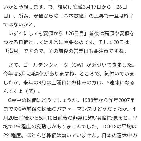
いかと予想します。で、結局は安値3月17日から「26日
目」、所謂、安値からの「基本数値」の上昇で一旦は終了
ではないかと。
いずれにしても安値から「26日目」前後は高値や安値を
つける日柄としては非常に重要なのです。そして20日は
「満月」ですので、その前後の営業日も要注意ですね。
さて、ゴールデンウィーク（GW）が近づいてきました。
今年は5月に4連休がありますね。ところで、気付いていま
したか。来年の9月は土曜日にお休みの方は、5連休になる
んですよ（笑）。
GW中の株価はどうでしょうか。1988年から昨年2007年
までのGW前後の株価のパフォーマンスはどうだったか。4
月20日前後から5月10日前後の非常に短い期間で見ると、平
均で1％程度の変動しかありませんでした。TOPIXの平均は
2％程度。ほとんど株価は動いていません。日本の連休中の