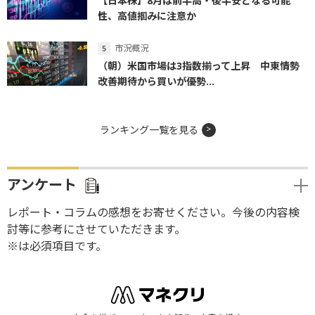
【日本株】8月は前半高・後半安となる可能
性、高値掴みに注意か
市況概況
（朝）米国市場は3指数揃って上昇 中東情勢
改善期待から買いが優勢...
ランキング一覧を見る
アンケート
レポート・コラムの感想をお寄せください。今後の内容検
討等に参考にさせていただきます。
※は必須項目です。