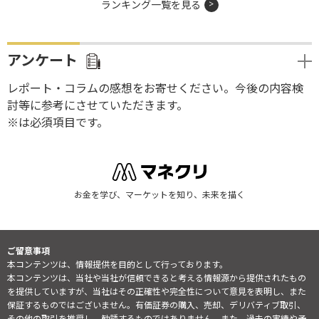
ランキング一覧を見る
アンケート
レポート・コラムの感想をお寄せください。今後の内容検
討等に参考にさせていただきます。
※は必須項目です。
お金を学び、マーケットを知り、未来を描く
ご留意事項
本コンテンツは、情報提供を目的として行っております。
本コンテンツは、当社や当社が信頼できると考える情報源から提供されたもの
を提供していますが、当社はその正確性や完全性について意見を表明し、また
保証するものではございません。有価証券の購入、売却、デリバティブ取引、
その他の取引を推奨し、勧誘するものではありません。また、過去の実績や予