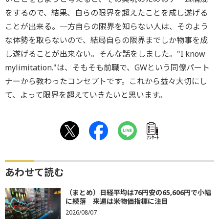
をするので、結果、自らの限界を超えたことを成し遂げる
ことが出来る。一方自らの限界を知らない人は、そのよう
な体勢を取らないので、結局自らの限界までしか物事を成
し遂げることが出来ない。そんな話をしました。"I know
mylimitation."は、そもそも前職で、GWという同僚パート
ナーから教わったコンセプトです。これから益々大切にし
て、よって限界を超えていきたいと思います。
ｱﾝｹｰﾄ
あわせて読む
（まとめ）日経平均は76円安の65,606円で小幅
に続落 来週は米物価指標に注目
2026/08/07