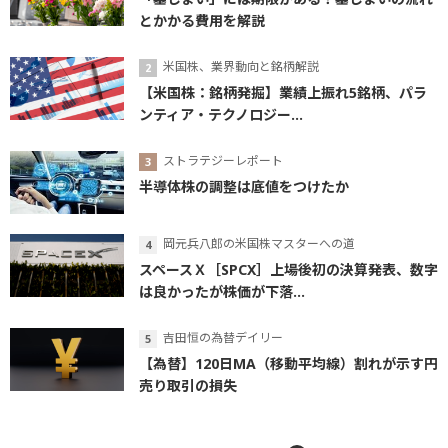
とかかる費用を解説
米国株、業界動向と銘柄解説
【米国株：銘柄発掘】業績上振れ5銘柄、パラ
ンティア・テクノロジー...
ストラテジーレポート
半導体株の調整は底値をつけたか
岡元兵八郎の米国株マスターへの道
スペースＸ［SPCX］上場後初の決算発表、数字
は良かったが株価が下落...
吉田恒の為替デイリー
【為替】120日MA（移動平均線）割れが示す円
売り取引の損失