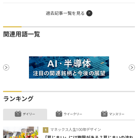
過去記事一覧を見る
関連用語一覧
ランキング
デイリー
ウイークリー
マンスリー
マネックス人生100年デザイン
「墓じまい」には期限がある？墓じまいの流れ