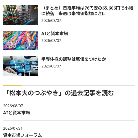
（まとめ）日経平均は76円安の65,606円で小幅
に続落 来週は米物価指標に注目
2026/08/07
AIと資本市場
2026/08/07
半導体株の調整は底値をつけたか
2026/08/07
「松本大のつぶやき」の過去記事を読む
2026/08/07
AIと資本市場
2026/07/31
資本市場フォーラム