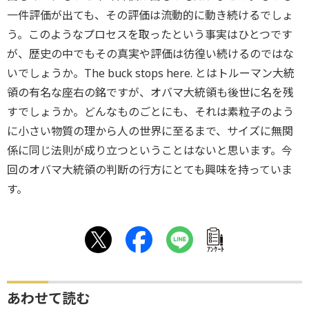
一件評価が出ても、その評価は流動的に動き続けるでしょ
う。このようなプロセスを取ったという事実はひとつです
が、歴史の中でもその真実や評価は彷徨い続けるのではな
いでしょうか。The buck stops here. とはトルーマン大統
領の有名な座右の銘ですが、オバマ大統領も後世に名を残
すでしょうか。どんなものごとにも、それは素粒子のよう
に小さい物質の理から人の世界に至るまで、サイズに無関
係に同じ法則が成り立つということはないと思います。今
回のオバマ大統領の判断の行方にとても興味を持っていま
す。
ｱﾝｹｰﾄ
あわせて読む