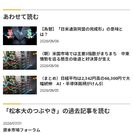
あわせて読む
【為替】「日米通貨同盟の完成形」の意味と
は？
2026/08/06
（朝）米国市場では主要3指数がまちまち 中東
情勢を巡る懸念の後退と好決算が支え
2026/08/06
（まとめ）日経平均は2,342円高の66,300円で大
幅続伸 AI・半導体銘柄がけん引
2026/08/05
「松本大のつぶやき」の過去記事を読む
2026/07/31
資本市場フォーラム