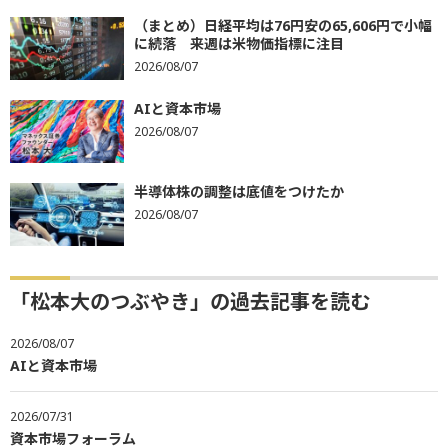
（まとめ）日経平均は76円安の65,606円で小幅
に続落 来週は米物価指標に注目
2026/08/07
AIと資本市場
2026/08/07
半導体株の調整は底値をつけたか
2026/08/07
「松本大のつぶやき」の過去記事を読む
2026/08/07
AIと資本市場
2026/07/31
資本市場フォーラム