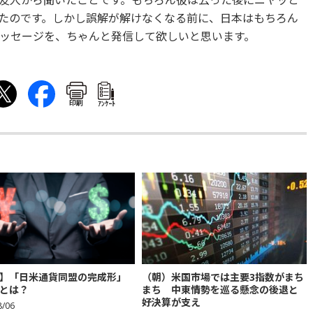
友人から聞いたことです。もちろん彼は云った後にニヤッと
たのです。しかし誤解が解けなくなる前に、日本はもちろん
ッセージを、ちゃんと発信して欲しいと思います。
印刷
ｱﾝｹｰﾄ
】「日米通貨同盟の完成形」
（朝）米国市場では主要3指数がまち
とは？
まち 中東情勢を巡る懸念の後退と
好決算が支え
8/06