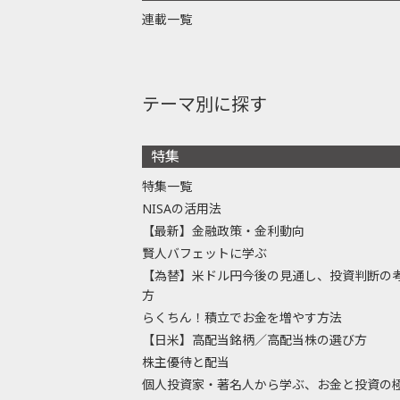
連載一覧
テーマ別に探す
特集
特集一覧
NISAの活用法
【最新】金融政策・金利動向
賢人バフェットに学ぶ
【為替】米ドル円今後の見通し、投資判断の
方
らくちん！積立でお金を増やす方法
【日米】高配当銘柄／高配当株の選び方
株主優待と配当
個人投資家・著名人から学ぶ、お金と投資の