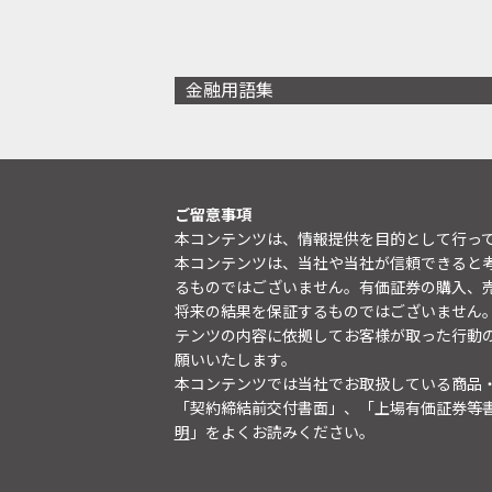
金融用語集
ご留意事項
本コンテンツは、情報提供を目的として行っ
本コンテンツは、当社や当社が信頼できると
るものではございません。有価証券の購入、
将来の結果を保証するものではございません
テンツの内容に依拠してお客様が取った行動
願いいたします。
本コンテンツでは当社でお取扱している商品
「契約締結前交付書面」、「上場有価証券等
明
」をよくお読みください。