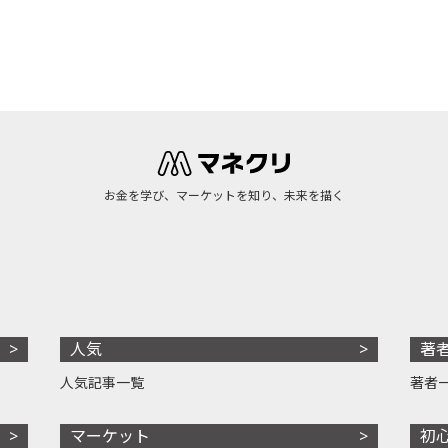
お金を学び、マーケットを知り、未来を描く
人気
著
人気記事一覧
著者
マーケット
初