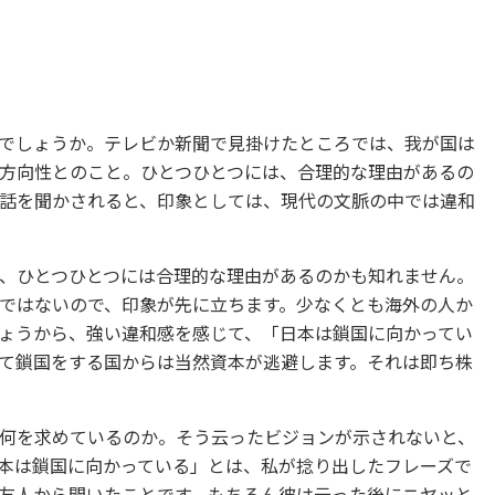
でしょうか。テレビか新聞で見掛けたところでは、我が国は
方向性とのこと。ひとつひとつには、合理的な理由があるの
話を聞かされると、印象としては、現代の文脈の中では違和
、ひとつひとつには合理的な理由があるのかも知れません。
ではないので、印象が先に立ちます。少なくとも海外の人か
ょうから、強い違和感を感じて、「日本は鎖国に向かってい
て鎖国をする国からは当然資本が逃避します。それは即ち株
何を求めているのか。そう云ったビジョンが示されないと、
本は鎖国に向かっている」とは、私が捻り出したフレーズで