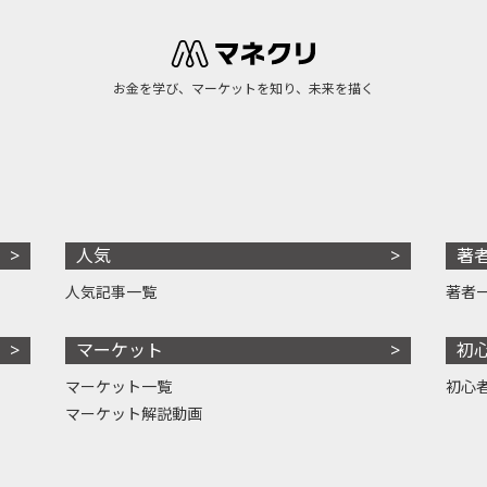
お金を学び、マーケットを知り、未来を描く
人気
著
人気記事一覧
著者
マーケット
初
マーケット一覧
初心
マーケット解説動画