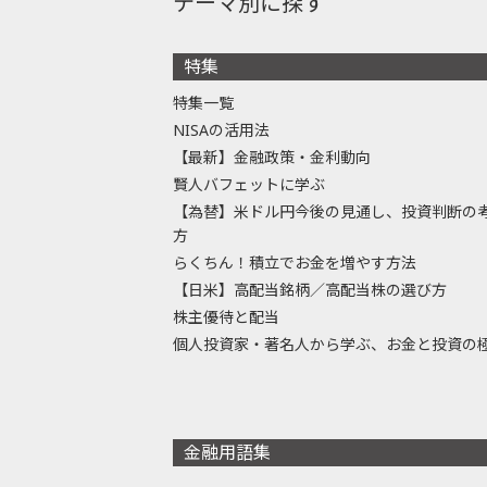
テーマ別に探す
特集
特集一覧
NISAの活用法
【最新】金融政策・金利動向
賢人バフェットに学ぶ
【為替】米ドル円今後の見通し、投資判断の
方
らくちん！積立でお金を増やす方法
【日米】高配当銘柄／高配当株の選び方
株主優待と配当
個人投資家・著名人から学ぶ、お金と投資の
金融用語集