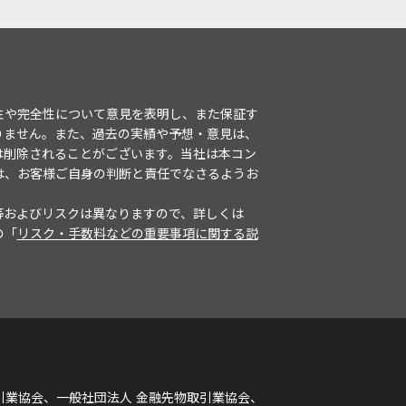
性や完全性について意見を表明し、また保証す
りません。また、過去の実績や予想・意見は、
は削除されることがございます。当社は本コン
は、お客様ご自身の判断と責任でなさるようお
等およびリスクは異なりますので、詳しくは
の「
リスク・手数料などの重要事項に関する説
引業協会、一般社団法人 金融先物取引業協会、