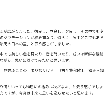
空が広がりました。朝良し、昼良し、夕良し。その中でも夕
のグラデーションが積み重なり、恐らく世界中どこでもある
最高の日本の空」と云う感じがしました。
中でも美しい色を見たり、音を聴いたり、或いは新鮮な議論
ながら、思いに耽けてみたいと思います。
 物思ふことの 限りなりける」（古今集秋歌上 読み人知
り何といっても物思いの極みは秋だなぁ、と云う感じでしょ
たですが、今宵は未来に思いを巡らせたいと思います。