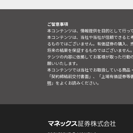
ご留意事項
本コンテンツは、情報提供を目的として行っ
本コンテンツは、当社や当社が信頼できると
るものではございません。有価証券の購入、
将来の結果を保証するものではございません
テンツの内容に依拠してお客様が取った行動
願いいたします。
本コンテンツでは当社でお取扱している商品
「契約締結前交付書面」、「上場有価証券等
明
」をよくお読みください。