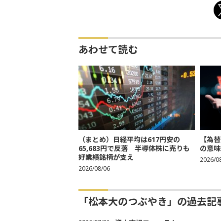
あわせて読む
（まとめ）日経平均は617円安の
【為替
65,683円で反落 半導体株に売りも
の意味
好業績銘柄が支え
2026/0
2026/08/06
「松本大のつぶやき」の過去記