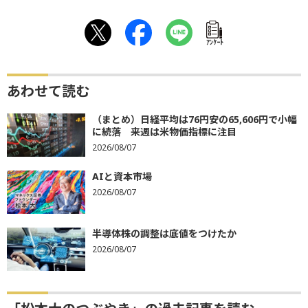
ｱﾝｹｰﾄ
あわせて読む
（まとめ）日経平均は76円安の65,606円で小幅
に続落 来週は米物価指標に注目
2026/08/07
AIと資本市場
2026/08/07
半導体株の調整は底値をつけたか
2026/08/07