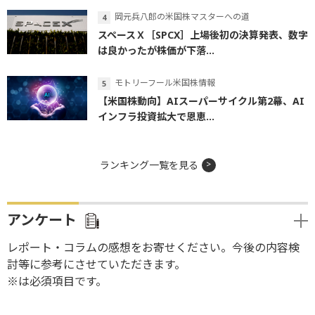
岡元兵八郎の米国株マスターへの道
スペースＸ［SPCX］上場後初の決算発表、数字
は良かったが株価が下落...
モトリーフール米国株情報
【米国株動向】AIスーパーサイクル第2幕、AI
インフラ投資拡大で恩恵...
ランキング一覧を見る
アンケート
レポート・コラムの感想をお寄せください。今後の内容検
討等に参考にさせていただきます。
※は必須項目です。