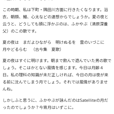
この時期、私は下町・隅田川方面に行きたくなります。浴
衣、朝顔、鰻、心太などの連想からでしょうか。夏の夜と
云うと、どうしても頭に浮かぶのは、ふかやぶ（清原深養
父）のこの歌です。
夏の夜は まだよひながら 明けぬるを 雲のいづこに
月やどるらむ （古今集 夏歌）
夏の夜はすぐに明けます。朝まで飲んで遊んでいた男の歌で
しょう。そこはかとない風情を感じます。今日は月齢４
日。私の理科の知識が未だ正しければ、今日の月は夜が来
る前に沈んでしまう月でしょう。それでは風情がありませ
んね。
しかしふと思うに、ふかやぶが詠んだのはSatelliteの月だ
ったのでしょうか？今宵月はいずこに。