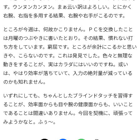
す。ウンヌンカンヌン。まぁ云い訳はよろしい。とにかく
右腕、右指を多用する結果、右腕や右手がこるのです。
ところが今週は、何故かこりません。ＰＣを交換したこと
は月曜のつぶやきに書いたとおり。その結果、慣れない打
ち方をしています。窮屈です。ところが余計にこるかと思い
きや、こらないのです。これは発見でした。色々と無理な
動きをすることが、実はカラダにはいいのですね。或い
は、やはり効率が落ちていて、入力の絶対量が減っている
のかも知れません。
いずれにしても、ちゃんとしたブラインドタッチを習得す
ることが、効率面からも目や腕の健康面からも、いいこと
であることは間違いありません。今回を契機に、頑張って
みようかなと。ふぅ～。