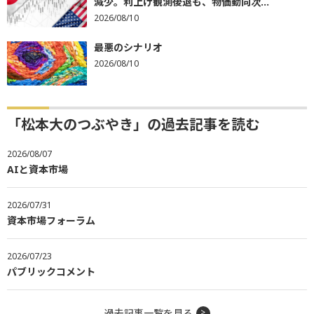
減少。利上げ観測後退も、物価動向次...
2026/08/10
最悪のシナリオ
2026/08/10
「松本大のつぶやき」の過去記事を読む
2026/08/07
AIと資本市場
2026/07/31
資本市場フォーラム
2026/07/23
パブリックコメント
過去記事一覧を見る