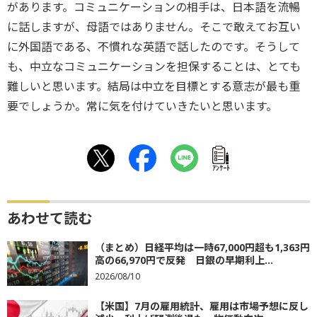
があります。コミュニケーションの相手は、日本語を流暢
に話しますが、母語ではありません。そこで敢えてお互い
に外国語である、不慣れな英語で話したのです。そうして
も、中立なコミュニケーションを担保することは、とても
難しいと思います。結局は中立を目標とする意志が最も重
要でしょうか。常に気を付けていきたいと思います。
ｱﾝｹｰﾄ
あわせて読む
（まとめ）日経平均は一時67,000円超も1,363円
高の66,970円で反発 日銀の早期利上...
2026/08/10
【米国】7月の雇用統計、雇用は市場予想に反し