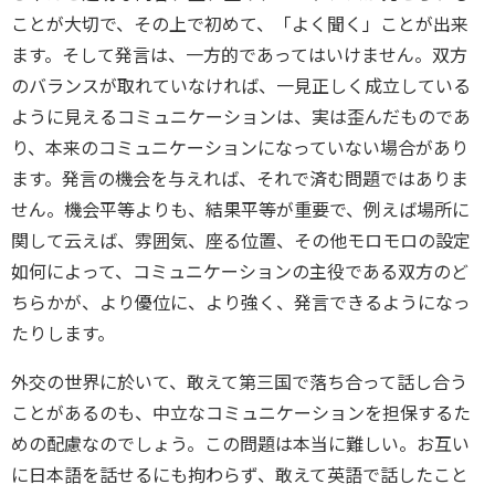
ことが大切で、その上で初めて、「よく聞く」ことが出来
ます。そして発言は、一方的であってはいけません。双方
のバランスが取れていなければ、一見正しく成立している
ように見えるコミュニケーションは、実は歪んだものであ
り、本来のコミュニケーションになっていない場合があり
ます。発言の機会を与えれば、それで済む問題ではありま
せん。機会平等よりも、結果平等が重要で、例えば場所に
関して云えば、雰囲気、座る位置、その他モロモロの設定
如何によって、コミュニケーションの主役である双方のど
ちらかが、より優位に、より強く、発言できるようになっ
たりします。
外交の世界に於いて、敢えて第三国で落ち合って話し合う
ことがあるのも、中立なコミュニケーションを担保するた
めの配慮なのでしょう。この問題は本当に難しい。お互い
に日本語を話せるにも拘わらず、敢えて英語で話したこと