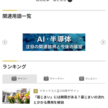
関連用語一覧
ランキング
デイリー
ウイークリー
マンスリー
マネックス人生100年デザイン
「墓じまい」には期限がある？墓じまいの流れ
とかかる費用を解説