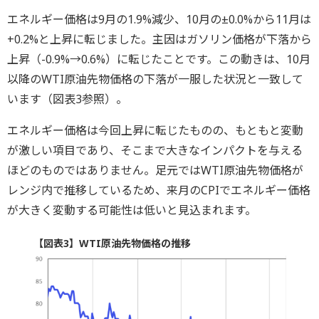
エネルギー価格は9月の1.9%減少、10月の±0.0%から11月は
+0.2%と上昇に転じました。主因はガソリン価格が下落から
上昇（-0.9%→0.6%）に転じたことです。この動きは、10月
以降のWTI原油先物価格の下落が一服した状況と一致して
います（図表3参照）。
エネルギー価格は今回上昇に転じたものの、もともと変動
が激しい項目であり、そこまで大きなインパクトを与える
ほどのものではありません。足元ではWTI原油先物価格が
レンジ内で推移しているため、来月のCPIでエネルギー価格
が大きく変動する可能性は低いと見込まれます。
【図表3】WTI原油先物価格の推移