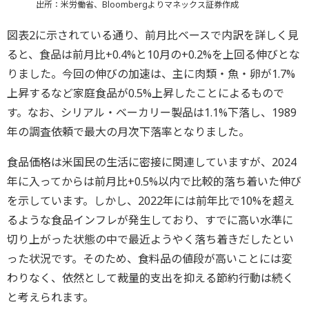
出所：米労働省、Bloombergよりマネックス証券作成
図表2に示されている通り、前月比ベースで内訳を詳しく見
ると、食品は前月比+0.4%と10月の+0.2%を上回る伸びとな
りました。今回の伸びの加速は、主に肉類・魚・卵が1.7%
上昇するなど家庭食品が0.5%上昇したことによるもので
す。なお、シリアル・ベーカリー製品は1.1%下落し、1989
年の調査依頼で最大の月次下落率となりました。
食品価格は米国民の生活に密接に関連していますが、2024
年に入ってからは前月比+0.5%以内で比較的落ち着いた伸び
を示しています。しかし、2022年には前年比で10%を超え
るような食品インフレが発生しており、すでに高い水準に
切り上がった状態の中で最近ようやく落ち着きだしたとい
った状況です。そのため、食料品の値段が高いことには変
わりなく、依然として裁量的支出を抑える節約行動は続く
と考えられます。