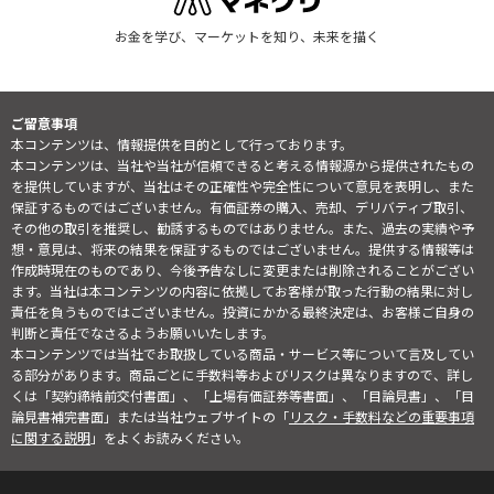
お金を学び、マーケットを知り、未来を描く
ご留意事項
本コンテンツは、情報提供を目的として行っております。
本コンテンツは、当社や当社が信頼できると考える情報源から提供されたもの
を提供していますが、当社はその正確性や完全性について意見を表明し、また
保証するものではございません。有価証券の購入、売却、デリバティブ取引、
その他の取引を推奨し、勧誘するものではありません。また、過去の実績や予
想・意見は、将来の結果を保証するものではございません。提供する情報等は
作成時現在のものであり、今後予告なしに変更または削除されることがござい
ます。当社は本コンテンツの内容に依拠してお客様が取った行動の結果に対し
責任を負うものではございません。投資にかかる最終決定は、お客様ご自身の
判断と責任でなさるようお願いいたします。
本コンテンツでは当社でお取扱している商品・サービス等について言及してい
る部分があります。商品ごとに手数料等およびリスクは異なりますので、詳し
くは「契約締結前交付書面」、「上場有価証券等書面」、「目論見書」、「目
論見書補完書面」または当社ウェブサイトの「
リスク・手数料などの重要事項
に関する説明
」をよくお読みください。