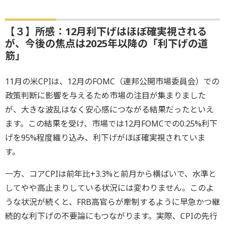
【３】所感：12月利下げはほぼ確実視される
が、今後の焦点は2025年以降の「利下げの道
筋」
11月の米CPIは、12月のFOMC（連邦公開市場委員会）での
政策判断に影響を与えるため市場の注目が集まりました
が、大きな波乱はなく安心感につながる結果だったといえ
ます。この結果を受け、市場では12月FOMCでの0.25%利下
げを95%程度織り込み、利下げがほぼ確実視されていま
す。
一方、コアCPIは前年比+3.3%と前月から横ばいで、水準と
してやや高止まりしている状況には変わりません。このよ
うな状況が続くと、FRB高官らが牽制するように早急かつ継
続的な利下げの不要論にもつながります。実際、CPIの先行