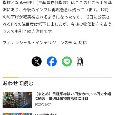
指標となる米PPI（生産者物価指数）はここのところ上昇基
調にあり、今後のインフレ再燃懸念は残っています。12月
の利下げが確実視されるようになったなか、12日に公表さ
れるPPIの注目度は低下しましたが、今後の物価動向を占う
うえでも引き続き注目です。
フィナンシャル・インテリジェンス部 岡 功祐
ｱﾝｹｰﾄ
あわせて読む
（まとめ）日経平均は76円安の65,606円で小幅
に続落 来週は米物価指標に注目
2026/08/07