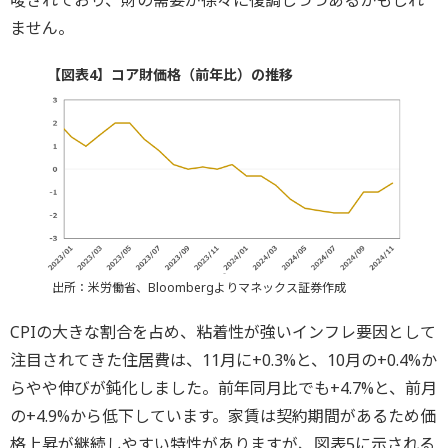
唆されており、財の需要が徐々に復調しつつあるかもしれ
ません。
【図表4】コア財価格（前年比）の推移
出所：米労働省、Bloombergよりマネックス証券作成
CPIの大きな割合を占め、粘着性が強いインフレ要因として
注目されてきた住居費は、11月に+0.3%と、10月の+0.4%か
らやや伸びが鈍化しました。前年同月比でも+4.7%と、前月
の+4.9%から低下しています。家賃は契約期間があるため価
格上昇が継続しやすい特性がありますが、図表5に示される