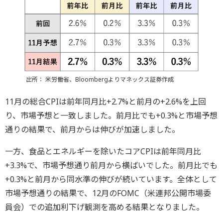
出所： 米労働省、Bloombergよりマネックス証券作成
11月の総合CPIは前年同月比+2.7%と前月の+2.6%を上回
り、市場予想と一致しました。前月比でも+0.3%と市場予想
通りの結果で、前月からは伸びが加速しました。
一方、食品とエネルギーを除いたコアCPIは前年同月比
+3.3%で、市場予想通り前月から横ばいでした。前月比でも
+0.3%と前月から同水準の伸びが続いています。全体として
市場予想通りの結果で、12月のFOMC（米連邦公開市場委
員会）での追加利下げ観測を高める結果となりました。