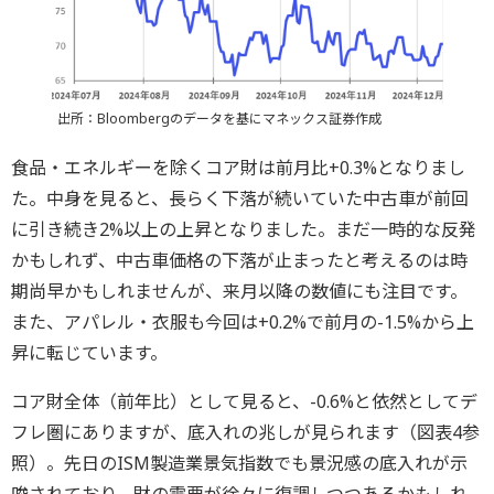
出所：Bloombergのデータを基にマネックス証券作成
食品・エネルギーを除くコア財は前月比+0.3%となりまし
た。中身を見ると、長らく下落が続いていた中古車が前回
に引き続き2%以上の上昇となりました。まだ一時的な反発
かもしれず、中古車価格の下落が止まったと考えるのは時
期尚早かもしれませんが、来月以降の数値にも注目です。
また、アパレル・衣服も今回は+0.2%で前月の-1.5%から上
昇に転じています。
コア財全体（前年比）として見ると、-0.6%と依然としてデ
フレ圏にありますが、底入れの兆しが見られます（図表4参
照）。先日のISM製造業景気指数でも景況感の底入れが示