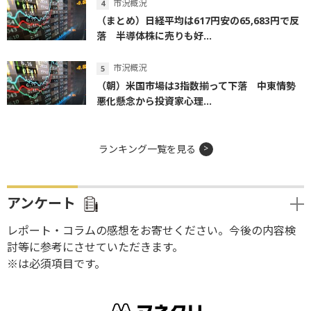
市況概況
（まとめ）日経平均は617円安の65,683円で反
落 半導体株に売りも好...
市況概況
（朝）米国市場は3指数揃って下落 中東情勢
悪化懸念から投資家心理...
ランキング一覧を見る
アンケート
レポート・コラムの感想をお寄せください。今後の内容検
討等に参考にさせていただきます。
※は必須項目です。