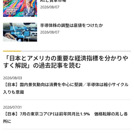
AIと資本市場
2026/08/07
半導体株の調整は底値をつけたか
2026/08/07
「日本とアメリカの重要な経済指標を分かりや
すく解説」の過去記事を読む
2026/08/03
【日本】国内景気動向は消費を中心に堅調／半導体は縮小サイクル
入りも意識
2026/07/31
【日本】7月の東京コアCPIは前年同月比1.9% 価格転嫁の兆し各
所に