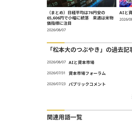
（まとめ）日経平均は76円安の
AIと
65,606円で小幅に続落 来週は米物
2026/0
価指標に注目
2026/08/07
「松本大のつぶやき」の過去記
2026/08/07
AIと資本市場
2026/07/31
資本市場フォーラム
2026/07/23
パブリックコメント
関連用語一覧