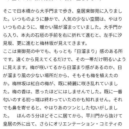
そこで日本橋から大手門まで歩き、皇居東御苑に入りまし
た。いつものように静かで、人気の少ない空間は、やはり
いつものように、暖かい陽が溜まっていました。大手門か
ら入り、本丸の石垣の手前を右に折れて進むと、左手に汐
見坂、更に進むと梅林坂が見えてきます。
ここは東御苑の中でも、もっとも「日溜まり」感のある所
です。遠くから見えてくるだけで、その一帯だけ明るいよう
に見えます。梅が咲いてるから日溜まり感があるのか、日
が溜まり風の少ない場所だから、そもそも梅を植えたの
か。梅林坂は紅白の梅が、既に綺麗に咲き乱れていまし
た。梅の香は、思ったほどにはしませんでした。既に一番
匂いのする初っ端は終わっていたのかも知れません。それ
でも鼻を寄せると、やはりあのツンとした匂いがしまし
た。 ほんの５分ほどそこに居てから、平川門から抜けて
皇居の外に出て、さらにオリエンテーション・コミティの