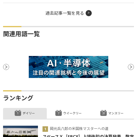
過去記事一覧を見る
関連用語一覧
ランキング
デイリー
ウイークリー
マンスリー
岡元兵八郎の米国株マスターへの道
スペースＸ［SPCX］上場後初の決算発表、数字