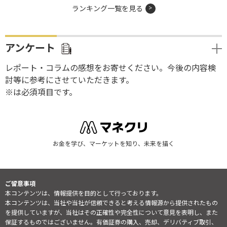
ランキング一覧を見る
アンケート
レポート・コラムの感想をお寄せください。今後の内容検
討等に参考にさせていただきます。
※は必須項目です。
お金を学び、マーケットを知り、未来を描く
ご留意事項
本コンテンツは、情報提供を目的として行っております。
本コンテンツは、当社や当社が信頼できると考える情報源から提供されたもの
を提供していますが、当社はその正確性や完全性について意見を表明し、また
保証するものではございません。有価証券の購入、売却、デリバティブ取引、