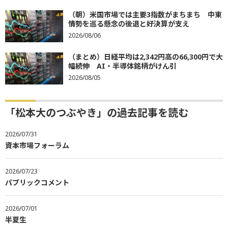
（朝）米国市場では主要3指数がまちまち 中東
情勢を巡る懸念の後退と好決算が支え
2026/08/06
（まとめ）日経平均は2,342円高の66,300円で大
幅続伸 AI・半導体銘柄がけん引
2026/08/05
「松本大のつぶやき」の過去記事を読む
2026/07/31
資本市場フォーラム
2026/07/23
パブリックコメント
2026/07/01
半夏生