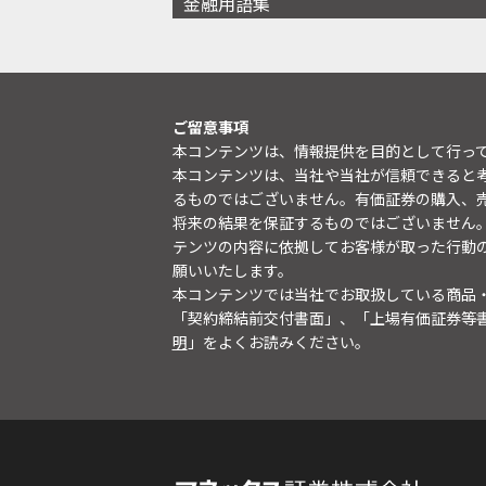
金融用語集
ご留意事項
本コンテンツは、情報提供を目的として行っ
本コンテンツは、当社や当社が信頼できると
るものではございません。有価証券の購入、
将来の結果を保証するものではございません
テンツの内容に依拠してお客様が取った行動
願いいたします。
本コンテンツでは当社でお取扱している商品
「契約締結前交付書面」、「上場有価証券等
明
」をよくお読みください。