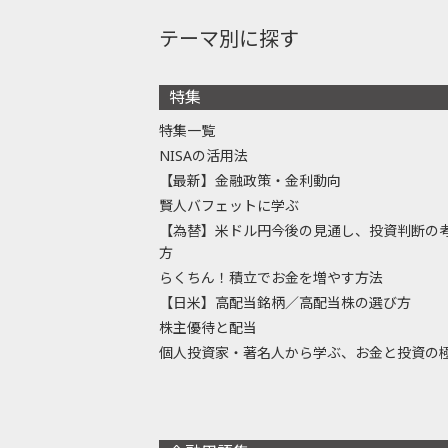
テーマ別に探す
特集
特集一覧
NISAの活用法
【最新】金融政策・金利動向
賢人バフェットに学ぶ
【為替】米ドル円今後の見通し、投資判断の
方
らくちん！積立でお金を増やす方法
【日米】高配当銘柄／高配当株の選び方
株主優待と配当
個人投資家・著名人から学ぶ、お金と投資の