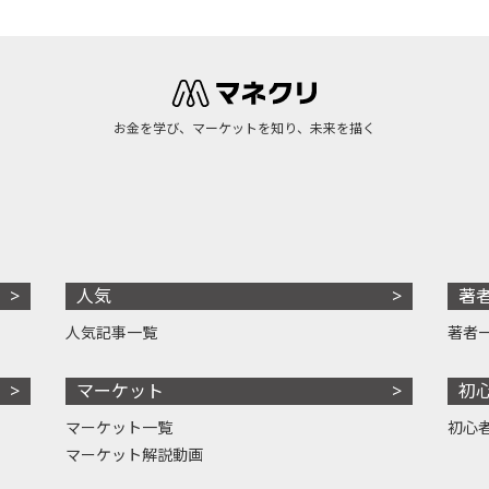
お金を学び、マーケットを知り、未来を描く
人気
著
人気記事一覧
著者
マーケット
初
マーケット一覧
初心
マーケット解説動画