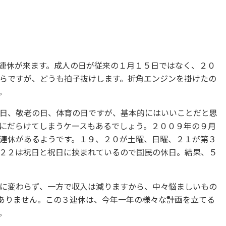
連休が来ます。成人の日が従来の１月１５日ではなく、２０
らですが、どうも拍子抜けします。折角エンジンを掛けたの
。
日、敬老の日、体育の日ですが、基本的にはいいことだと思
にだらけてしまうケースもあるでしょう。２００９年の９月
連休があるようです。１９、２０が土曜、日曜、２１が第３
２２は祝日と祝日に挟まれているので国民の休日。結果、５
に変わらず、一方で収入は減りますから、中々悩ましいもの
ありません。この３連休は、今年一年の様々な計画を立てる
。