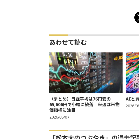
あわせて読む
（まとめ）日経平均は76円安の
AIと
65,606円で小幅に続落 来週は米物
2026/0
価指標に注目
2026/08/07
「松本大のつぶやき」の過去記