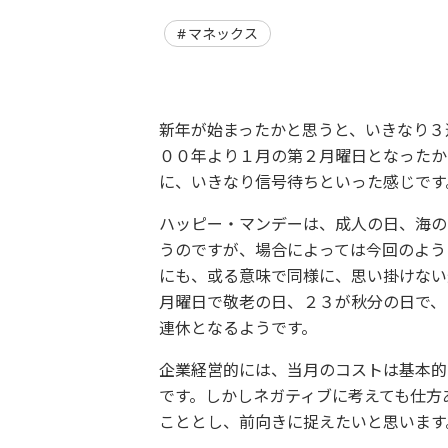
マネックス
新年が始まったかと思うと、いきなり３
００年より１月の第２月曜日となったか
に、いきなり信号待ちといった感じです
ハッピー・マンデーは、成人の日、海の
うのですが、場合によっては今回のよう
にも、或る意味で同様に、思い掛けない
月曜日で敬老の日、２３が秋分の日で、
連休となるようです。
企業経営的には、当月のコストは基本的
です。しかしネガティブに考えても仕方
こととし、前向きに捉えたいと思います