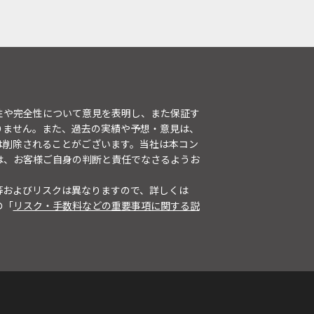
性や完全性について意見を表明し、また保証す
りません。また、過去の実績や予想・意見は、
は削除されることがございます。当社は本コン
は、お客様ご自身の判断と責任でなさるようお
等およびリスクは異なりますので、詳しくは
の「
リスク・手数料などの重要事項に関する説