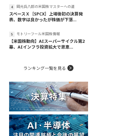
岡元兵八郎の米国株マスターへの道
スペースＸ［SPCX］上場後初の決算発
表、数字は良かったが株価が下落...
モトリーフール米国株情報
【米国株動向】AIスーパーサイクル第2
幕、AIインフラ投資拡大で恩恵...
ランキング一覧を見る