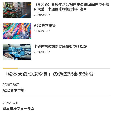
（まとめ）日経平均は76円安の65,606円で小幅
に続落 来週は米物価指標に注目
2026/08/07
AIと資本市場
2026/08/07
半導体株の調整は底値をつけたか
2026/08/07
「松本大のつぶやき」の過去記事を読む
2026/08/07
AIと資本市場
2026/07/31
資本市場フォーラム