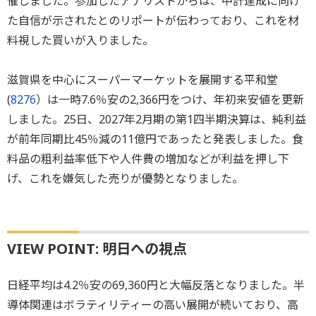
催しました。参加したアナリストからは、中計達成に向け
た自信が示されたとのリポートが伝わっており、これを材
料視した買いが入りました。
滋賀県を中心にスーパーマーケットを展開する平和堂
(
8276
）は一時7.6％安の2,366円をつけ、年初来安値を更新
しました。25日、2027年2月期の第1四半期決算は、純利益
が前年同期比45％減の11億円であったと発表しました。食
料品の粗利益率低下や人件費の増加などが利益を押し下
げ、これを嫌気した売りが優勢となりました。
VIEW POINT: 明日への視点
日経平均は4.2％安の69,360円と大幅反落となりました。半
導体関連はボラティリティーの高い展開が続いており、高