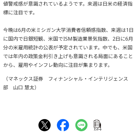
値警戒感が意識されているようです。来週は日米の経済指
標に注目です。
今晩は6月の米ミシガン大学消費者信頼感指数、来週は1日
に国内で日銀短観、米国でISM製造業景気指数、2日に6月
分の米雇用統計の公表が予定されています。中でも、米国
では年内の政策金利引き上げも意識される局面にあること
から、雇用やインフレ動向に注目が集まります。
（マネックス証券 フィナンシャル・インテリジェンス
部 山口 慧太）
ｱﾝｹｰﾄ