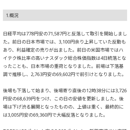
1.概況
日経平均は778円安の71,587円と反落して取引を開始しまし
た。前日の日本市場では、3,100円余り上昇していた反動も
あり、利益確定の売りが出ました。前日の米国市場ではハ
イテク株比率の高いナスダック総合株価指数は4日続落とな
ったことも、日本市場の重荷となりました。前場は下落基
調で推移し、2,763円安の69,602円で前引けとなりました。
後場も下落して始まり、後場寄り直後の12時38分には3,726
円安の68,639円をつけ、この日の安値を更新しました。後
場は下げ渋る展開となったものの、上値は重く、最終的に
は3,005円安の69,360円で大幅反落となりました。