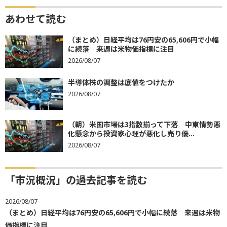
あわせて読む
（まとめ）日経平均は76円安の65,606円で小幅
に続落 来週は米物価指標に注目
2026/08/07
半導体株の調整は底値をつけたか
2026/08/07
（朝）米国市場は3指数揃って下落 中東情勢悪
化懸念から投資家心理が悪化し売り優...
2026/08/07
「市況概況」の過去記事を読む
2026/08/07
（まとめ）日経平均は76円安の65,606円で小幅に続落 来週は米物
価指標に注目