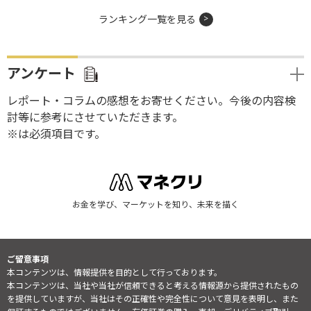
ランキング一覧を見る
アンケート
レポート・コラムの感想をお寄せください。今後の内容検
討等に参考にさせていただきます。
※は必須項目です。
お金を学び、マーケットを知り、未来を描く
ご留意事項
本コンテンツは、情報提供を目的として行っております。
本コンテンツは、当社や当社が信頼できると考える情報源から提供されたもの
を提供していますが、当社はその正確性や完全性について意見を表明し、また