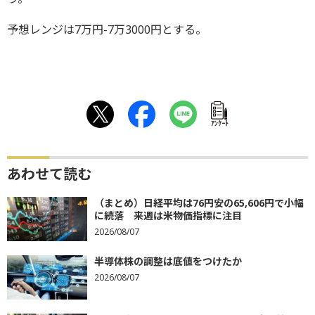
予想レンジは7万円-7万3000円とする。
ｱﾝｹｰﾄ
あわせて読む
（まとめ）日経平均は76円安の65,606円で小幅
に続落 来週は米物価指標に注目
2026/08/07
半導体株の調整は底値をつけたか
2026/08/07