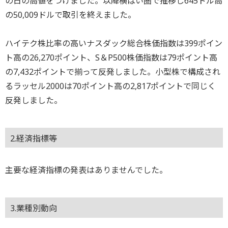
の日の高値をつけました。以降横ばい圏で推移し645ドル高
の50,009ドルで取引を終えました。
ハイテク株比率の高いナスダック総合株価指数は399ポイン
ト高の26,270ポイント、S＆P500株価指数は79ポイント高
の7,432ポイントで揃って反発しました。小型株で構成され
るラッセル2000は70ポイント高の2,817ポイントで同じく
反発しました。
2.経済指標等
主要な経済指標の発表はありませんでした。
3.業種別動向