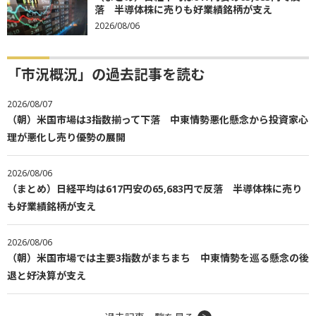
落 半導体株に売りも好業績銘柄が支え
2026/08/06
「市況概況」の過去記事を読む
2026/08/07
（朝）米国市場は3指数揃って下落 中東情勢悪化懸念から投資家心
理が悪化し売り優勢の展開
2026/08/06
（まとめ）日経平均は617円安の65,683円で反落 半導体株に売り
も好業績銘柄が支え
2026/08/06
（朝）米国市場では主要3指数がまちまち 中東情勢を巡る懸念の後
退と好決算が支え