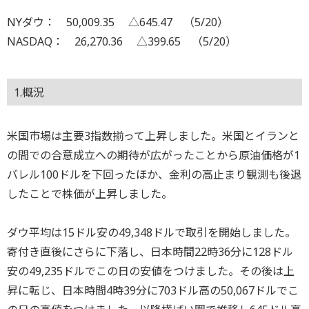
NYダウ： 50,009.35 △645.47 （5/20）
NASDAQ： 26,270.36 △399.65 （5/20）
1.概況
米国市場は主要3指数揃って上昇しました。米国とイランと
の間での合意成立への期待が広がったことから原油価格が1
バレル100ドルを下回ったほか、金利の高止まり観測も後退
したことで株価が上昇しました。
ダウ平均は15ドル安の49,348ドルで取引を開始しました。
寄付き直後にさらに下落し、日本時間22時36分に128ドル
安の49,235ドルでこの日の安値をつけました。その後は上
昇に転じ、日本時間4時39分に703ドル高の50,067ドルでこ