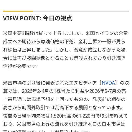
VIEW POINT: 今日の視点
米国主要3指数は揃って上昇しました。米国とイランの合意
成立への期待から原油価格の下落、金利上昇の一服が見ら
れ株価は上昇しました。しかし、合意が成立しなかった場
合には再び戦闘状態となることも示唆されており引き続き
注視が必要です。
米国市場の引け後に発表されたエヌビディア［
NVDA
］の決
算では、2026年2-4月の1株当たり利益や2026年5-7月の売
上高見通しは市場予想を上回ったものの、発表前の期待の
高さから時間外取引では乱高下する展開となっています。
夜間の日経平均先物は1,520円高の61,220円で取引を終えて
おり、米国市場の上昇の流れを引き継ぎ本日の日本市場は