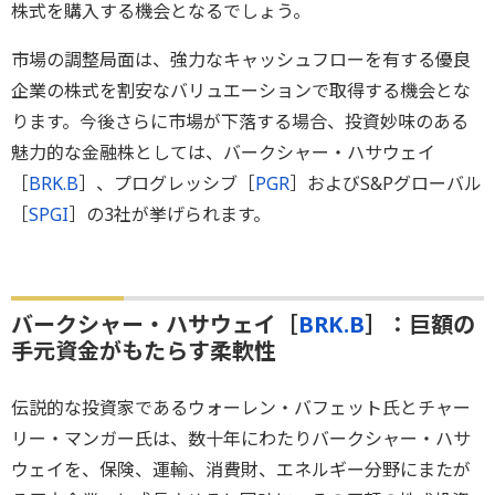
株式を購入する機会となるでしょう。
市場の調整局面は、強力なキャッシュフローを有する優良
企業の株式を割安なバリュエーションで取得する機会とな
ります。今後さらに市場が下落する場合、投資妙味のある
魅力的な金融株としては、バークシャー・ハサウェイ
［
BRK.B
］、プログレッシブ［
PGR
］およびS&Pグローバル
［
SPGI
］の3社が挙げられます。
バークシャー・ハサウェイ［
BRK.B
］：巨額の
手元資金がもたらす柔軟性
伝説的な投資家であるウォーレン・バフェット氏とチャー
リー・マンガー氏は、数十年にわたりバークシャー・ハサ
ウェイを、保険、運輸、消費財、エネルギー分野にまたが