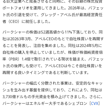
る巨大企業へと成長させると同時に、その巨額の株式投資
ポートフォリオを運用してきました。2026年は、バフェッ
ト氏の引退を受けて、グレッグ・アベル氏が最高経営責任
者（CEO）に就任しました。
バークシャーの株価は52週高値から11%下落しており、同
社は20263年3月、アベルCEOのもとで自社株買いを再開す
ることを発表し、注目を集めました。同社は2024年5月に
自社株の購入を停止していましたが、株価が株価純資産倍
率（PBR）1.4倍で取引されている現状を踏まえ、バフェッ
ト氏の後押しも受けて、アベルCEOは今こそ自社株買いを
再開する良いタイミングであると判断しています。
バークシャーの幅広く分散された事業は、安定的なキャッ
シュを生み出す基盤を提供しており、これにより、同社は
3,730億ドルもの手元資金を積み上げてきました。さらに、
バークシャーはエネルギー大手であるシェブロン［
CVX
］