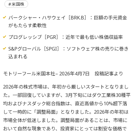
米国株
バークシャー・ハサウェイ［BRK.B］：巨額の手元資金
がもたらす柔軟性
プログレッシブ［PGR］：近年で最も低い株価収益率
S&Pグローバル［SPGI］：ソフトウェア株の売りに巻き
込まれる
モトリーフール米国本社– 2026年4月7日 投稿記事より
2026年の株式市場は、年初から厳しいスタートとなりまし
た。一部回復していますが、3月下旬にはダウ工業株30種平
均およびナスダック総合指数は、直近高値から10%超下落
して一時的に「調整局面」となりました。2026年の年初は
市場全体が低迷しました。調整局面があることは、市場に
おいて自然な現象であり、投資家にとっては割安な価格で