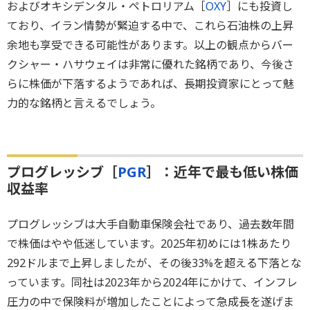
およびオキシデンタル・ペトロリアム［
OXY
］にも投資し
ており、イラン情勢が緊迫する中で、これら石油株の上昇
余地も享受できる可能性があります。以上の観点からバー
クシャー・ハサウェイは非常に優れた銘柄であり、今後さ
らに株価が下落するようであれば、長期投資家にとって魅
力的な銘柄と言えるでしょう。
プログレッシブ［
PGR
］：近年で最も低い株価
収益率
プログレッシブは大手自動車保険会社であり、過去数年間
で株価はやや低迷しています。2025年初めには1株あたり
292ドルまで上昇しましたが、その後33%を超える下落とな
っています。同社は2023年から2024年にかけて、インフレ
圧力の中で保険料が増加したことによって急成長を遂げま