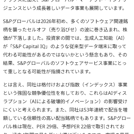
ジェンスという成長著しいデータ事業も展開しています。
S&Pグローバルは2026年初め、多くのソフトウェア関連銘
柄を襲ったセルオフ（売り浴びせ）の波に巻き込まれ、株
価が下落しました。投資家の間では、生成人工知能（AI）
が「S&P Capital IQ」のような従来型データ端末に取って
代わる可能性があるのではないかという懸念もあり、その
結果、S&Pグローバルのソフトウェアサービス事業にとっ
て重しとなる可能性が指摘されています。
とは言え、同社は格付けおよび指数（インデックス）事業
という強固な競争優位性を有しており、これらはAIディス
ラプション（AIによる破壊的イノベーション）の影響受け
にくいと考えられます。また、同社は53年連続で配当を増
額している信頼性の高い配当銘柄でもあります。S&Pグロー
バル株は現在、PER 29倍、予想PER 22倍で取引されてお