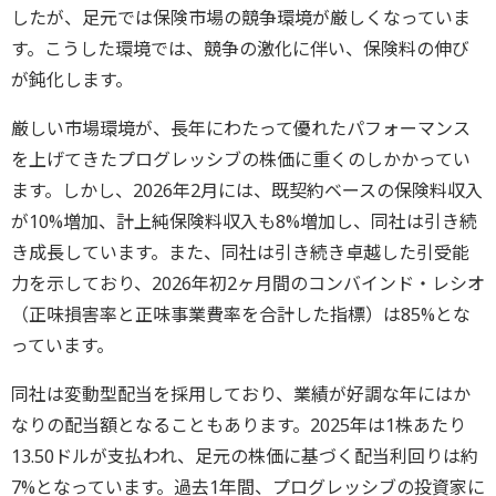
したが、足元では保険市場の競争環境が厳しくなっていま
す。こうした環境では、競争の激化に伴い、保険料の伸び
が鈍化します。
厳しい市場環境が、長年にわたって優れたパフォーマンス
を上げてきたプログレッシブの株価に重くのしかかってい
ます。しかし、2026年2月には、既契約ベースの保険料収入
が10%増加、計上純保険料収入も8%増加し、同社は引き続
き成長しています。また、同社は引き続き卓越した引受能
力を示しており、2026年初2ヶ月間のコンバインド・レシオ
（正味損害率と正味事業費率を合計した指標）は85%とな
っています。
同社は変動型配当を採用しており、業績が好調な年にはか
なりの配当額となることもあります。2025年は1株あたり
13.50ドルが支払われ、足元の株価に基づく配当利回りは約
7%となっています。過去1年間、プログレッシブの投資家に