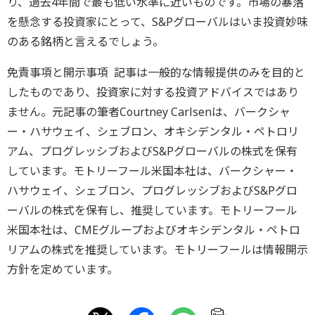
り、過去4年間で最も低い水準に近いものです。市場の暴落
を懸念する投資家にとって、S&Pグローバルはいま投資妙味
のある銘柄と言えるでしょう。
免責事項と開示事項 記事は一般的な情報提供のみを目的と
したものであり、投資家に対する投資アドバイスではあり
ません。元記事の筆者Courtney Carlsenは、バークシャ
ー・ハサウェイ、シェブロン、オキシデンタル・ペトロリ
アム、プログレッシブおよびS&Pグローバルの株式を保有
しています。モトリーフール米国本社は、バークシャー・
ハサウェイ、シェブロン、プログレッシブおよびS&Pグロ
ーバルの株式を保有し、推奨しています。モトリーフール
米国本社は、CMEグループおよびオキシデンタル・ペトロ
リアムの株式を推奨しています。モトリーフールは情報開示
方針を定めています。