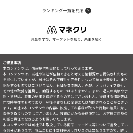
ランキング一覧を見る
お金を学び、マーケットを知り、未来を描く
ご留意事項
本コンテンツは、情報提供を目的として行っております。
本コンテンツは、当社や当社が信頼できると考える情報源から提供されたもの
を提供していますが、当社はその正確性や完全性について意見を表明し、また
保証するものではございません。有価証券の購入、売却、デリバティブ取引、
その他の取引を推奨し、勧誘するものではありません。また、過去の実績や予
想・意見は、将来の結果を保証するものではございません。提供する情報等は
作成時現在のものであり、今後予告なしに変更または削除されることがござい
ます。当社は本コンテンツの内容に依拠してお客様が取った行動の結果に対し
責任を負うものではございません。投資にかかる最終決定は、お客様ご自身の
判断と責任でなさるようお願いいたします。
本コンテンツでは当社でお取扱している商品・サービス等について言及してい
る部分があります。商品ごとに手数料等およびリスクは異なりますので、詳し