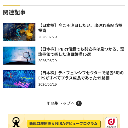
関連記事
【日本株】今こそ注目したい、出遅れ高配当株
投資
2026/07/29
【日本株】PBR1倍超でも割安株は見つかる、理
論株価で探した注目銘柄15選
2026/06/29
【日本株】ディフェンシブセクターで過去5期の
EPSがすべてプラス成長であった15銘柄
2026/06/29
用語集トップへ