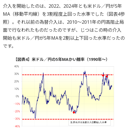
介入を開始したのは、2022、2024年とも米ドル／円が5年
MA（移動平均線）を3割程度上回った水準でした（図表4参
照）。それ以前の為替介入は、2010～2011年の円高阻止局
面で行なわれたものだったのですが、じつはこの時の介入
開始も米ドル／円が5年MAを2割以上下回った水準だったの
です。
【図表4】米ドル／円の5年MAかい離率（1990年～）