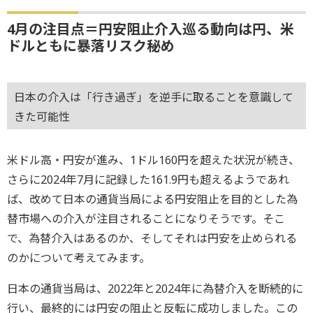
4月の注目点＝円安阻止介入巡る動向は円、米
ドルともに暴落リスク秘め
日本の介入は「行き過ぎ」を逆手に取ることを意識して
きた可能性
米ドル高・円安が進み、1ドル160円を超えた状況が続き、
さらに2024年7月に記録した161.9円も超えるようであれ
ば、改めて日本の通貨当局による円安阻止を目的とした為
替市場への介入が注目されることになりそうです。そこ
で、為替介入はあるのか、そしてそれは円安を止められる
のかについて考えてみます。
日本の通貨当局は、2022年と2024年に為替介入を断続的に
行い、最終的には円安の阻止と反転に成功しました。この