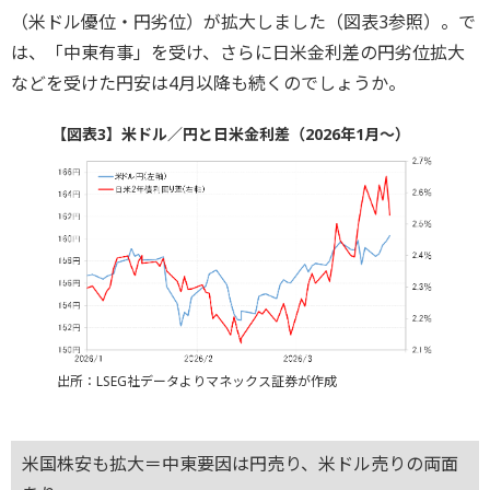
（米ドル優位・円劣位）が拡大しました（図表3参照）。で
は、「中東有事」を受け、さらに日米金利差の円劣位拡大
などを受けた円安は4月以降も続くのでしょうか。
【図表3】米ドル／円と日米金利差（2026年1月～）
出所：LSEG社データよりマネックス証券が作成
米国株安も拡大＝中東要因は円売り、米ドル売りの両面