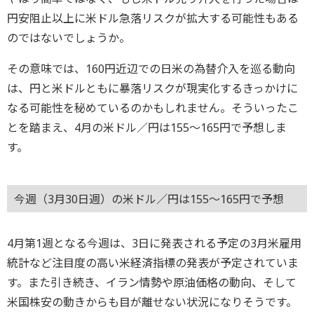
円安阻止以上に米ドル急落リスクが拡大する可能性もある
のではないでしょうか。
その意味では、160円近辺での日米の為替介入を巡る動向
は、円と米ドルともに暴落リスクが現実化するきっかけに
なる可能性を秘めているのかもしれません。そういったこ
とを踏まえ、4月の米ドル／円は155～165円で予想しま
す。
今週（3月30日週）の米ドル／円は155～165円で予想
4月第1週となる今週は、3日に発表される予定の3月米雇用
統計など注目度の高い米経済指標の発表が予定されていま
す。また引き続き、イラン情勢や原油価格の動向、そして
米国株安の動きからも目が離せない状況になりそうです。