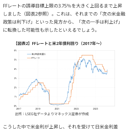
FFレートの誘導目標上限の3.75％を大きく上回るまで上昇
しました（図表2参照）。これは、それまでの「次の米金融
政策は利下げ」といった見方から、「次の一手は利上げ」
に転換した可能性も示したといえるでしょう。
【図表2】FFレートと米2年債利回り（2017年～）
出所：LSEG社データよりマネックス証券が作成
こうした中で米金利が上昇し、それを受けて日米金利差