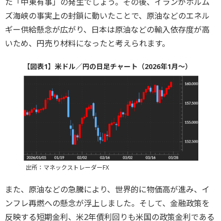
た「中東有事」の発生でしょう。その後、イランがホルム
ズ海峡の事実上の封鎖に動いたことで、原油などのエネル
ギー供給懸念が広がり、日本は原油などの輸入依存度が高
いため、円売り材料になったと考えられます。
【図表1】米ドル／円の日足チャート（2026年1月～）
出所：マネックストレーダーFX
また、原油などの急騰により、世界的に物価高が進み、イ
ンフレ再燃への懸念が浮上しました。そして、金融政策を
反映する短期金利、米2年債利回りも米国の政策金利である