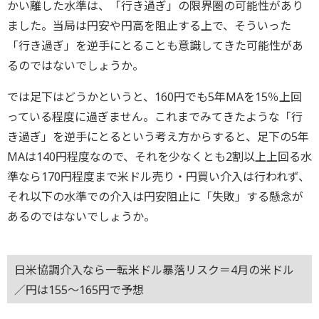
かい離した水準は、「行き過ぎ」の限界圏の可能性があり
ました。当局は円安や円高を阻止する上で、そういった
「行き過ぎ」を逆手にとることも意識してきた可能性があ
るのではないでしょうか。
では足下はどうかというと、160円でも5年MAを15％上回
っている程度に過ぎません。これまでみてきたような「行
き過ぎ」を逆手にとるという考え方からすると、足下の5年
MAは140円程度なので、それを少なくとも2割以上上回る水
準なら170円程度まで米ドル売り・円買い介入は行われず、
それ以下の水準での介入は円安阻止に「失敗」する懸念が
あるのではないでしょうか。
日米協調介入なら一転米ドル暴落リスク＝4月の米ドル
／円は155～165円で予想