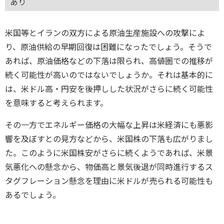
あり
米国等とイランの双方による原油生産施設への攻撃によ
り、原油供給の早期回復は困難になったでしょう。そうで
あれば、原油価格などの下落は限られ、高値圏での推移が
続く可能性が高いのではないでしょうか。それは基本的に
は、米ドル高・円安を後押しした状況がさらに続く可能性
を意味すると考えられます。
その一方でエネルギー価格の大幅な上昇は米経済にも悪影
響を及ぼすとの見方などから、米国株の下落も広がりまし
た。このように米国株安がさらに続くようであれば、米景
気悪化への懸念から、物価高と景気後退が同時進行するス
タグフレーション懸念を理由に米ドルが売られる可能性も
あるでしょう。