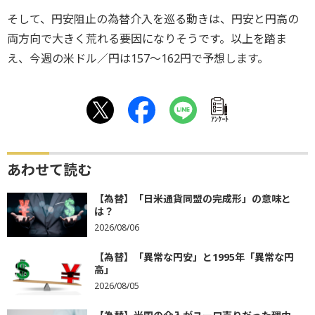
そして、円安阻止の為替介入を巡る動きは、円安と円高の
両方向で大きく荒れる要因になりそうです。以上を踏ま
え、今週の米ドル／円は157～162円で予想します。
ｱﾝｹｰﾄ
あわせて読む
【為替】「日米通貨同盟の完成形」の意味と
は？
2026/08/06
【為替】「異常な円安」と1995年「異常な円
高」
2026/08/05