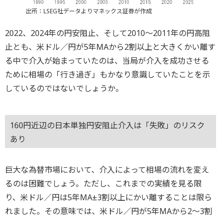
出所：LSEG社データよりマネックス証券が作成
2022、2024年の円安阻止、そして2010～2011年の円高阻
止とも、米ドル／円が5年MAから2割以上と大きくかい離す
る中で介入が始まっていたのは、当局が介入を成功させる
ために相場の「行き過ぎ」もかなり意識していたことを示
しているのではないでしょうか。
160円近辺の日本単独円安阻止介入は「失敗」のリスク
あり
巨大な為替市場において、介入によって相場の流れを変え
るのは困難でしょう。ただし、これまでの実績を見る限
り、米ドル／円は5年MA±3割以上にかい離することは限ら
れました。その意味では、米ドル／円が5年MAから2～3割