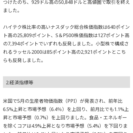
つけたのち、929ドル高の50,848ドルと高値圏で取引を終え
ました。
ハイテク株比率の高いナスダック総合株価指数は640ポイン
ト高の25,809ポイント、S＆P500株価指数は127ポイント高
の7,394ポイントでいずれも反発しました。小型株で構成さ
れるラッセル2000は85ポイント高の2,921ポイントとこち
らも反発しました。
2.経済指標等
米国で5月の生産者物価指数（PPI）が発表され、前年比
6.5%上昇と市場予想（6.4％）を上回り、前月比でも1.1%上
昇と市場予想（0.7%）を上回りました。食品・エネルギー
を除くコアは4.9%上昇となり市場予想（5.4%）を下回りま