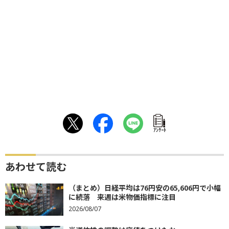
ｱﾝｹｰﾄ
あわせて読む
（まとめ）日経平均は76円安の65,606円で小幅
に続落 来週は米物価指標に注目
2026/08/07