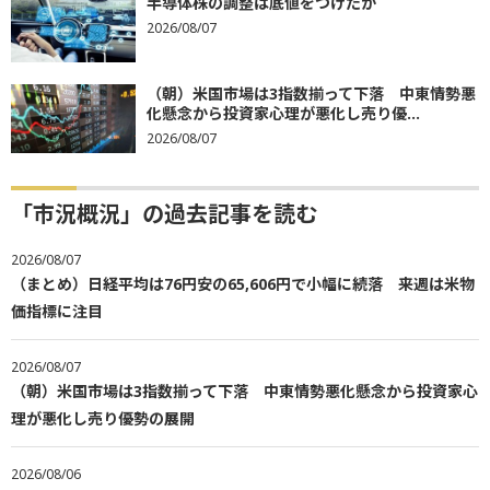
半導体株の調整は底値をつけたか
2026/08/07
（朝）米国市場は3指数揃って下落 中東情勢悪
化懸念から投資家心理が悪化し売り優...
2026/08/07
「市況概況」の過去記事を読む
2026/08/07
（まとめ）日経平均は76円安の65,606円で小幅に続落 来週は米物
価指標に注目
2026/08/07
（朝）米国市場は3指数揃って下落 中東情勢悪化懸念から投資家心
理が悪化し売り優勢の展開
2026/08/06