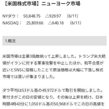
【米国株式市場】ニューヨーク市場
NYダウ： 50,848.75 △929.97 （6/11）
NASDAQ： 25,809.66 △640.16 （6/11）
1.概況
米国市場は主要3指数揃って上昇しました。トランプ米大統
領がイランに対する軍事攻撃を中止したほか、和平合意が
近いとSNSに投稿したことで原油価格は大幅に下落し株式
市場では買いが集まりました。
ダウ平均は53ドル高の49,972ドルで取引を開始しました。
寄付きがこの日の安値となり、その後は上昇を続け、日本
時間4時43分に1,050ドル高の50,968ドルでこの日の高値を