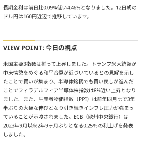
長期金利は前日比0.09%低い4.46%となりました。12日朝の
ドル円は160円近辺で推移しています。
VIEW POINT: 今日の視点
米国主要3指数は揃って上昇しました。トランプ米大統領が
中東情勢をめぐる和平合意が近づいているとの見解を示し
たことで買いが集まり、半導体銘柄でも買い戻しが進んだ
ことでフィラデルフィア半導体株指数は8%近い上昇となり
ました。また、生産者物価指数（PPI）は前年同月比で3年
半ぶりの大幅な伸びとなり引き続きインフレ圧力が強まっ
ていることが示唆されました。ECB（欧州中央銀行）は
2023年9月以来2年9ヶ月ぶりとなる0.25％の利上げを発表
しました。