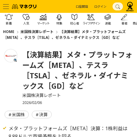
口座開設
ログイン
新着
人気
マーケット
特集
初心者
ライフデザイン
連載
著者
商
HOME
米国株決算レポート
【決算結果】メタ・プラットフォームズ
［META］、テスラ［TSLA］、ゼネラル・ダイナミックス［GD］など
【決算結果】メタ・プラットフォ
ームズ［META］、テスラ
［TSLA］、ゼネラル・ダイナミ
ックス［GD］など
米国株決算レポート
2026/02/06
米国株
決算
メタ・プラットフォームズ［META］決算：1株利益は
8.88ドルで市場予想を上回る