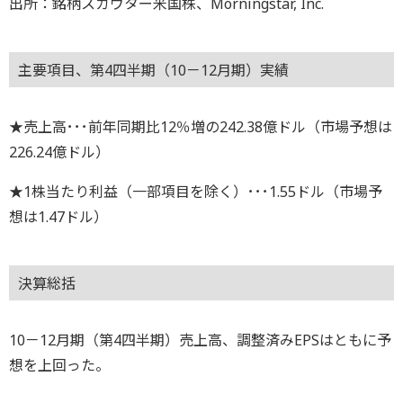
出所：銘柄スカウター米国株、Morningstar, Inc.
主要項目、第4四半期（10－12月期）実績
★売上高･･･前年同期比12％増の242.38億ドル（市場予想は
226.24億ドル）
★1株当たり利益（一部項目を除く）･･･1.55ドル（市場予
想は1.47ドル）
決算総括
10－12月期（第4四半期）売上高、調整済みEPSはともに予
想を上回った。