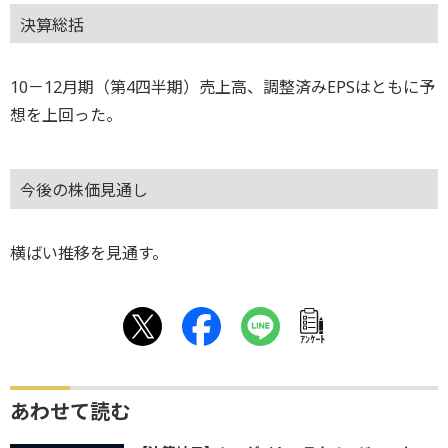
決算総括
10－12月期（第4四半期）売上高、調整済みEPSはともに予
想を上回った。
今後の株価見通し
横ばい推移を見通す。
ｱﾝｹｰﾄ
あわせて読む