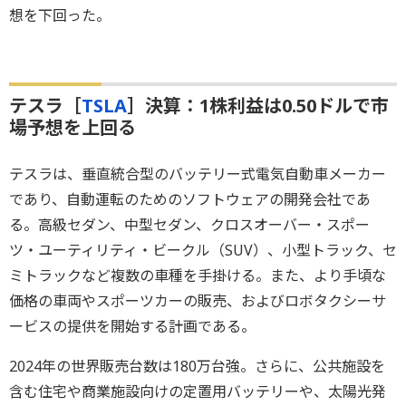
想を下回った。
テスラ［
TSLA
］決算：1株利益は0.50ドルで市
場予想を上回る
テスラは、垂直統合型のバッテリー式電気自動車メーカー
であり、自動運転のためのソフトウェアの開発会社であ
る。高級セダン、中型セダン、クロスオーバー・スポー
ツ・ユーティリティ・ビークル（SUV）、小型トラック、セ
ミトラックなど複数の車種を手掛ける。また、より手頃な
価格の車両やスポーツカーの販売、およびロボタクシーサ
ービスの提供を開始する計画である。
2024年の世界販売台数は180万台強。さらに、公共施設を
含む住宅や商業施設向けの定置用バッテリーや、太陽光発