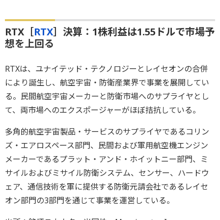
RTX［
RTX
］決算：1株利益は1.55ドルで市場予
想を上回る
RTXは、ユナイテッド・テクノロジーとレイセオンの合併
により誕生し、航空宇宙・防衛産業界で事業を展開してい
る。民間航空宇宙メーカーと防衛市場へのサプライヤとし
て、両市場へのエクスポージャーがほぼ拮抗している。
多角的航空宇宙製品・サービスのサプライヤであるコリン
ズ・エアロスペース部門、民間および軍用航空機エンジン
メーカーであるプラット・アンド・ホイットニー部門、ミ
サイルおよびミサイル防衛システム、センサー、ハードウ
ェア、通信技術を軍に提供する防衛元請会社であるレイセ
オン部門の3部門を通じて事業を運営している。