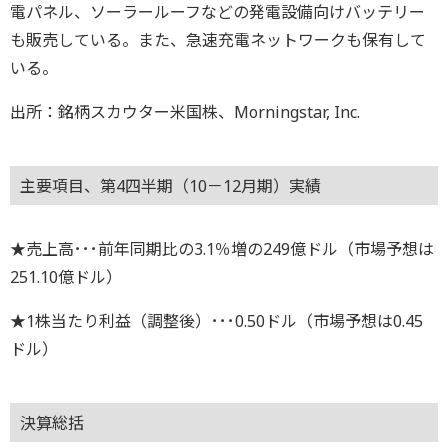
電パネル、ソーラールーフなどの発電設備向けバッテリー
も販売している。また、急速充電ネットワークも保有して
いる。
出所：銘柄スカウター米国株、Morningstar, Inc.
主要項目、第4四半期（10－12月期）実績
★売上高･･･前年同期比の3.1％増の249億ドル（市場予想は
251.10億ドル）
★1株当たり利益（調整後）･･･0.50ドル（市場予想は0.45
ドル）
決算総括