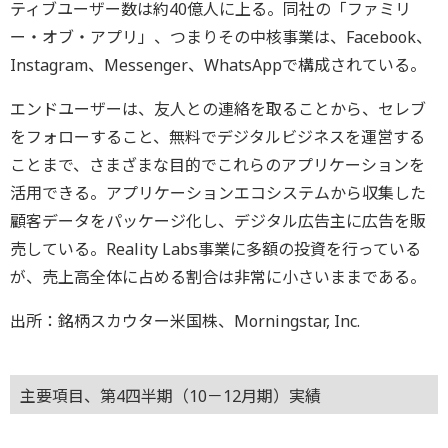
ティブユーザー数は約40億人に上る。同社の「ファミリ
ー・オブ・アプリ」、つまりその中核事業は、Facebook、
Instagram、Messenger、WhatsAppで構成されている。
エンドユーザーは、友人との連絡を取ることから、セレブ
をフォローすること、無料でデジタルビジネスを運営する
ことまで、さまざまな目的でこれらのアプリケーションを
活用できる。アプリケーションエコシステムから収集した
顧客データをパッケージ化し、デジタル広告主に広告を販
売している。Reality Labs事業に多額の投資を行っている
が、売上高全体に占める割合は非常に小さいままである。
出所：銘柄スカウター米国株、Morningstar, Inc.
主要項目、第4四半期（10－12月期）実績