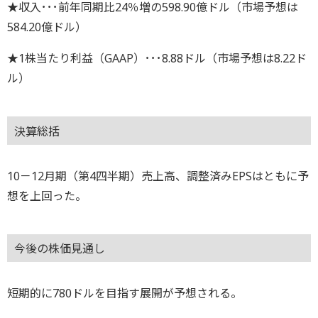
★収入･･･前年同期比24％増の598.90億ドル（市場予想は
584.20億ドル）
★1株当たり利益（GAAP）･･･8.88ドル（市場予想は8.22ド
ル）
決算総括
10－12月期（第4四半期）売上高、調整済みEPSはともに予
想を上回った。
今後の株価見通し
短期的に780ドルを目指す展開が予想される。