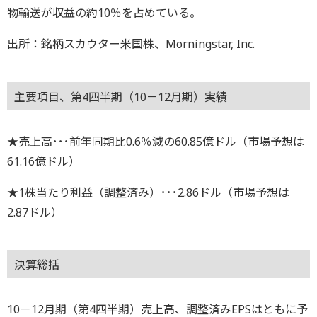
物輸送が収益の約10％を占めている。
出所：銘柄スカウター米国株、Morningstar, Inc.
主要項目、第4四半期（10－12月期）実績
★売上高･･･前年同期比0.6％減の60.85億ドル（市場予想は
61.16億ドル）
★1株当たり利益（調整済み）･･･2.86ドル（市場予想は
2.87ドル）
決算総括
10－12月期（第4四半期）売上高、調整済みEPSはともに予