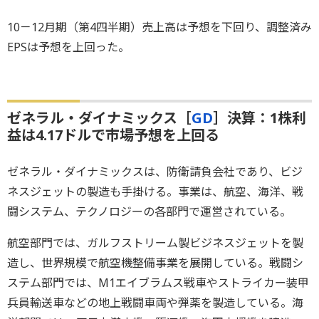
10－12月期（第4四半期）売上高は予想を下回り、調整済み
EPSは予想を上回った。
ゼネラル・ダイナミックス［
GD
］決算：1株利
益は4.17ドルで市場予想を上回る
ゼネラル・ダイナミックスは、防衛請負会社であり、ビジ
ネスジェットの製造も手掛ける。事業は、航空、海洋、戦
闘システム、テクノロジーの各部門で運営されている。
航空部門では、ガルフストリーム製ビジネスジェットを製
造し、世界規模で航空機整備事業を展開している。戦闘シ
ステム部門では、M1エイブラムス戦車やストライカー装甲
兵員輸送車などの地上戦闘車両や弾薬を製造している。海