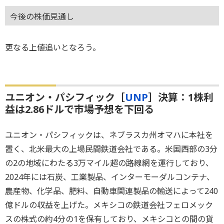
今後の株価見通し
更なる上値追いとなろう。
ユニオン・パシフィック［
UNP
］決算：1株利
益は2.86ドルで市場予想を下回る
ユニオン・パシフィックは、ネブラスカ州オマハに本社を
置く、北米最大の上場民間鉄道会社である。米国西部の3分
の2の地域にわたる3万マイル超の路線網を運行しており、
2024年には石炭、工業製品、インターモーダルコンテナ、
農産物、化学品、肥料、自動車関連製品の輸送によって240
億ドルの収益を上げた。メキシコの鉄道会社フェロメック
スの株式の約4分の1を保有しており、メキシコとの間の貨