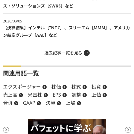
ス・ソリューションズ［SWKS］など
2026/08/05
【決算結果】インテル［INTC］、スリーエム［MMM］、アメリカ
ン航空グループ［AAL］など
過去記事一覧を見る
関連用語一覧
エクスポージャー
株価
株式
投資
売上高
米国株
EPS
調整
上値
合併
GAAP
決算
上場