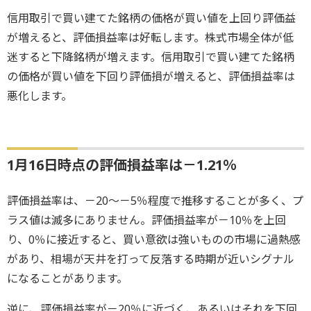
信用取引で買い建てた銘柄の価格が買い値を上回り評価益
が増えると、評価損益率は好転します。株式市場全体が低
迷すると下降銘柄が増えます。信用取引で買い建てた銘柄
の価格が買い値を下回り評価損が増えると、評価損益率は
悪化します。
1月16日時点の評価損益率は－1.21％
評価損益率は、－20～－5％程度で推移することが多く、プ
ラス値は滅多にありません。評価損益率が－10％を上回
り、0％に接近すると、買い意欲は強いものの市場に過熱感
があり、相場が天井を打って反落する時期が近いシグナル
になることがあります。
逆に、評価損益率が－20％に近づく、あるいはそれを下回