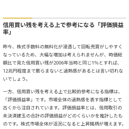
信用買い残を考える上で参考になる「評価損益
率」
昨今、株式手数料の無料化が浸透して回転売買がしやすく
なっているため、大幅な増加は考えられませんが、時価総
額比で見た信用買い残が2006年当時と同じ1％とすれば、
12兆円程度まで膨らまないと過熱感があるとは言い切れな
いでしょう。
一方、信用買い残を考える上で比較的参考になる指標は、
「評価損益率」です。市場全体の過熱感を表す指標として
古くから注目されています。評価損益率とは、信用取引の
未決済建玉の合計の評価損益がどのくらいかを推計したも
のです。株式市場全体が活況になると上昇銘柄が増えます。