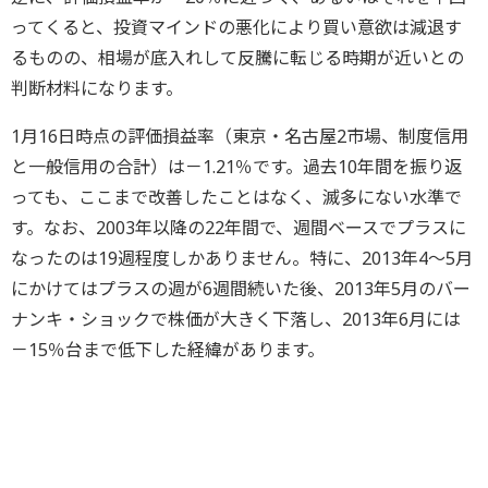
ってくると、投資マインドの悪化により買い意欲は減退す
るものの、相場が底入れして反騰に転じる時期が近いとの
判断材料になります。
1月16日時点の評価損益率（東京・名古屋2市場、制度信用
と一般信用の合計）は－1.21％です。過去10年間を振り返
っても、ここまで改善したことはなく、滅多にない水準で
す。なお、2003年以降の22年間で、週間ベースでプラスに
なったのは19週程度しかありません。特に、2013年4～5月
にかけてはプラスの週が6週間続いた後、2013年5月のバー
ナンキ・ショックで株価が大きく下落し、2013年6月には
－15％台まで低下した経緯があります。