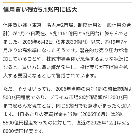
信用買い残が5.1兆円に拡大
信用買い残（東京・名古屋2市場、制度信用と一般信用の合
計）が1月23日現在、5兆1161億円と5兆円台に膨らんでき
ました。2006年6月2日（5兆2830億円）以来、約19年7ヶ
月ぶりの高水準になったそうです。潜在的な売り圧力が増
加していることや、株式市場全体が急落するような状況に
なると、買い方に追い証が発生し、投げ売りが下げ幅を拡
大する要因になるとして警戒されています。
ただ、そうはいっても、2006年当時の東証1部の時価総額は
500兆円程度であり、プライム市場の時価総額が1200兆円
まで膨らんだ現在とは、同じ5兆円でも意味がまったく違い
ます。1日あたりの売買代金も当時（2006年6月）は2兆
5500億円程度だったのに対して、直近の2025年12月は5兆
8000億円程度です。