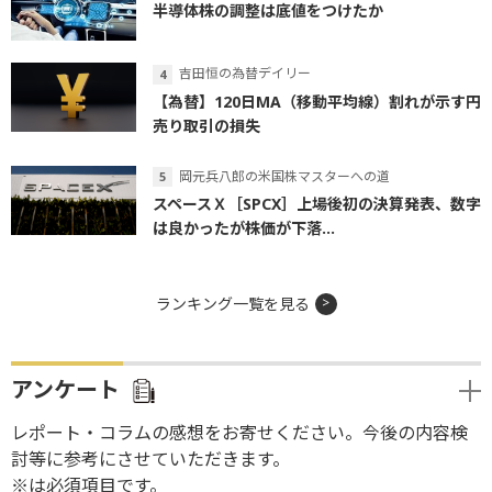
半導体株の調整は底値をつけたか
吉田恒の為替デイリー
【為替】120日MA（移動平均線）割れが示す円
売り取引の損失
岡元兵八郎の米国株マスターへの道
スペースＸ［SPCX］上場後初の決算発表、数字
は良かったが株価が下落...
ランキング一覧を見る
アンケート
レポート・コラムの感想をお寄せください。今後の内容検
討等に参考にさせていただきます。
※は必須項目です。