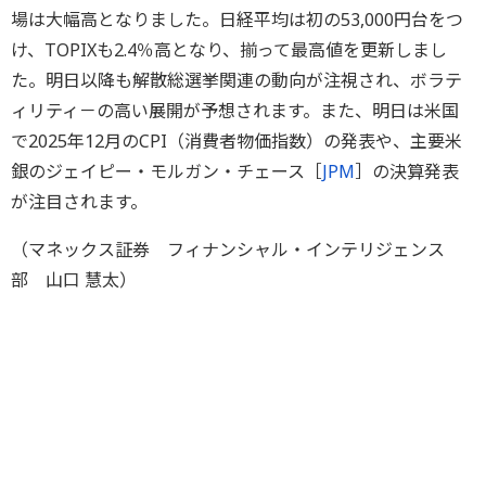
場は大幅高となりました。日経平均は初の53,000円台をつ
け、TOPIXも2.4％高となり、揃って最高値を更新しまし
た。明日以降も解散総選挙関連の動向が注視され、ボラテ
ィリティ－の高い展開が予想されます。また、明日は米国
で2025年12月のCPI（消費者物価指数）の発表や、主要米
銀のジェイピー・モルガン・チェース［
JPM
］の決算発表
が注目されます。
（マネックス証券 フィナンシャル・インテリジェンス
部 山口 慧太）