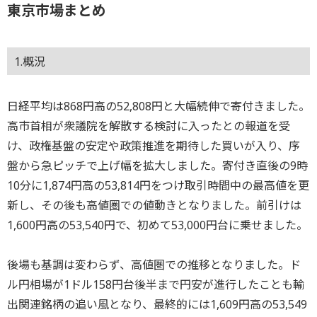
東京市場まとめ
1.概況
日経平均は868円高の52,808円と大幅続伸で寄付きました。
高市首相が衆議院を解散する検討に入ったとの報道を受
け、政権基盤の安定や政策推進を期待した買いが入り、序
盤から急ピッチで上げ幅を拡大しました。寄付き直後の9時
10分に1,874円高の53,814円をつけ取引時間中の最高値を更
新し、その後も高値圏での値動きとなりました。前引けは
1,600円高の53,540円で、初めて53,000円台に乗せました。
後場も基調は変わらず、高値圏での推移となりました。ド
ル円相場が1ドル158円台後半まで円安が進行したことも輸
出関連銘柄の追い風となり、最終的には1,609円高の53,549