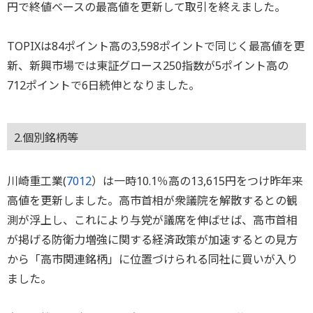
円で終値ベースの最高値を更新して取引を終えました。
TOPIXは84ポイント高の3,598ポイントで同じく最高値を更
新、新興市場では東証グロース250指数が5ポイント高の
712ポイントで6日続伸となりました。
2.個別銘柄等
川崎重工業(
7012
）は一時10.1％高の13,615円をつけ昨年来
高値を更新しました。高市首相が衆議院を解散するとの観
測が浮上し、これにより与党が議席を伸ばせば、高市首相
が掲げる防衛力増強に関する経済政策が加速するとの見方
から「高市関連銘柄」に位置づけられる同社に買いが入り
ました。