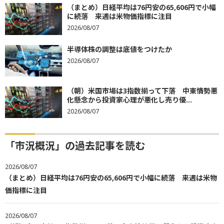
（まとめ）日経平均は76円安の65,606円で小幅
に続落 来週は米物価指標に注目
2026/08/07
半導体株の調整は底値をつけたか
2026/08/07
（朝）米国市場は3指数揃って下落 中東情勢悪
化懸念から投資家心理が悪化し売り優...
2026/08/07
「市況概況」の過去記事を読む
2026/08/07
（まとめ）日経平均は76円安の65,606円で小幅に続落 来週は米物
価指標に注目
2026/08/07