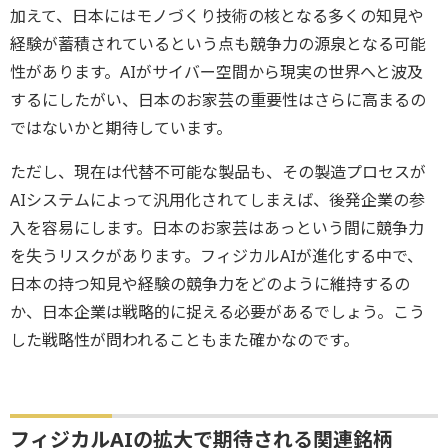
加えて、日本にはモノづくり技術の核となる多くの知見や
経験が蓄積されているという点も競争力の源泉となる可能
性があります。AIがサイバー空間から現実の世界へと波及
するにしたがい、日本のお家芸の重要性はさらに高まるの
ではないかと期待しています。
ただし、現在は代替不可能な製品も、その製造プロセスが
AIシステムによって汎用化されてしまえば、後発企業の参
入を容易にします。日本のお家芸はあっという間に競争力
を失うリスクがあります。フィジカルAIが進化する中で、
日本の持つ知見や経験の競争力をどのように維持するの
か、日本企業は戦略的に捉える必要があるでしょう。こう
した戦略性が問われることもまた確かなのです。
フィジカルAIの拡大で期待される関連銘柄