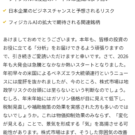
日本企業のビジネスチャンスと予想されるリスク
フィジカルAIの拡大で期待される関連銘柄
あけましておめでとうございます。本年も、皆様の投資の
お役に立てる「分析」をお届けできるよう頑張りますの
で、引き続きご愛読いただけますと幸いです。さて、2026
年も大発会は急騰となかなか熱いスタートとなりました。
年初早々の米国によるベネズエラ大統領連行というニュー
スには度肝を抜かれましたが、今のところ、株式市場は地
政学リスクの台頭には至らないという判断なのでしょう。
むしろ、年末年始にはガソリン価格が目に見えて低下し、
税制見直しや補助施策の効果を実感された方も多いのでは
ないでしょうか。これは物価抑制効果のみならず、「変化
が見える」ことで、景気を形成する「気」を高揚させる可
能性があります。株式市場はまず、そうした雰囲気の改善