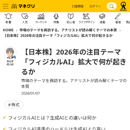
口座開設
ログイン
新着
人気
マーケット
特集
初心者
ライフデザイン
連載
著者
商
HOME
市場のテーマを再訪する。アナリストが読み解くテーマの本質
【日本株】2026年の注目テーマ「フィジカルAI」拡大で何が起きるか
【日本株】2026年の注目テーマ
「フィジカルAI」拡大で何が起き
長谷部
翔太郎
るか
市場のテーマを再訪する。アナリストが読み解くテーマの
本質
2026/01/07
株式
フィジカルAIとは？生成AIとの違いは何か
フィジカルAI浸透のハードルは生成AIより高い