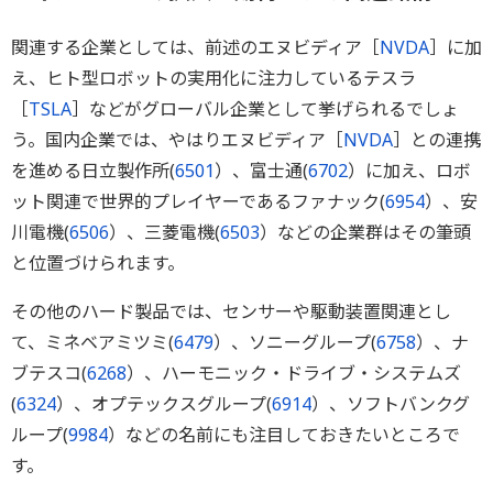
関連する企業としては、前述のエヌビディア［
NVDA
］に加
え、ヒト型ロボットの実用化に注力しているテスラ
［
TSLA
］などがグローバル企業として挙げられるでしょ
う。国内企業では、やはりエヌビディア［
NVDA
］との連携
を進める日立製作所(
6501
）、富士通(
6702
）に加え、ロボ
ット関連で世界的プレイヤーであるファナック(
6954
）、安
川電機(
6506
）、三菱電機(
6503
）などの企業群はその筆頭
と位置づけられます。
その他のハード製品では、センサーや駆動装置関連とし
て、ミネベアミツミ(
6479
）、ソニーグループ(
6758
）、ナ
ブテスコ(
6268
）、ハーモニック・ドライブ・システムズ
(
6324
）、オプテックスグループ(
6914
）、ソフトバンクグ
ループ(
9984
）などの名前にも注目しておきたいところで
す。