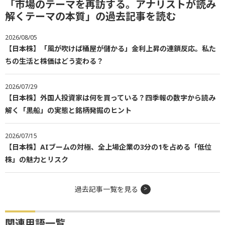
「市場のテーマを再訪する。アナリストが読み
解くテーマの本質」の過去記事を読む
2026/08/05
【日本株】「風が吹けば桶屋が儲かる」金利上昇の連鎖反応。私た
ちの生活と株価はどう変わる？
2026/07/29
【日本株】外国人投資家は何を買っている？四季報の数字から読み
解く「黒船」の実態と銘柄発掘のヒント
2026/07/15
【日本株】AIブームの対極、全上場企業の3分の1を占める「低位
株」の魅力とリスク
過去記事一覧を見る
関連用語一覧