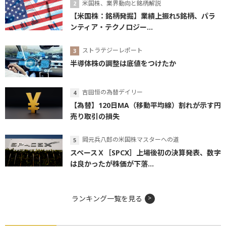
米国株、業界動向と銘柄解説
【米国株：銘柄発掘】業績上振れ5銘柄、パラ
ンティア・テクノロジー...
ストラテジーレポート
半導体株の調整は底値をつけたか
吉田恒の為替デイリー
【為替】120日MA（移動平均線）割れが示す円
売り取引の損失
岡元兵八郎の米国株マスターへの道
スペースＸ［SPCX］上場後初の決算発表、数字
は良かったが株価が下落...
ランキング一覧を見る