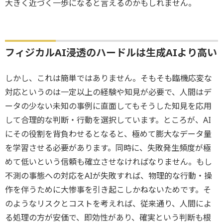
大きく近づく一歩になると言えるのかもしれません。
フィジカルAI浸透のハードルは生成AIより高い
しかし、これは簡単ではありません。そもそも臨機応変な
対応というのは一定以上の経験や知見が必要で、人間はデ
ータの少ない未知の事例に直面してもそうした知見を応用
して合理的な判断・行動を選択しています。ところが、AI
にその役割を背負わせるとなると、極めて膨大なデータ量
を学習させる必要があります。同時に、失敗発生頻度が極
めて低いという信頼も確立させなければなりません。もし
不測の事態への対応をAIが失敗すれば、物理的な行動・操
作を伴うために大惨事を引き起こしかねないためです。そ
のようなリスクとコストを考えれば、従来通り、人間によ
る処理の方が安価で、即効性があり、確実という判断も根