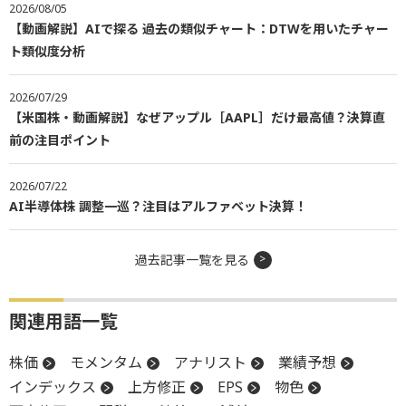
2026/08/05
【動画解説】AIで探る 過去の類似チャート：DTWを用いたチャー
ト類似度分析
2026/07/29
【米国株・動画解説】なぜアップル［AAPL］だけ最高値？決算直
前の注目ポイント
2026/07/22
AI半導体株 調整一巡？注目はアルファベット決算！
過去記事一覧を見る
関連用語一覧
株価
モメンタム
アナリスト
業績予想
インデックス
上方修正
EPS
物色