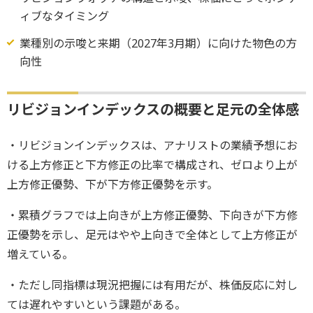
ィブなタイミング
業種別の示唆と来期（2027年3月期）に向けた物色の方
向性
リビジョンインデックスの概要と足元の全体感
・リビジョンインデックスは、アナリストの業績予想にお
ける上方修正と下方修正の比率で構成され、ゼロより上が
上方修正優勢、下が下方修正優勢を示す。
・累積グラフでは上向きが上方修正優勢、下向きが下方修
正優勢を示し、足元はやや上向きで全体として上方修正が
増えている。
・ただし同指標は現況把握には有用だが、株価反応に対し
ては遅れやすいという課題がある。