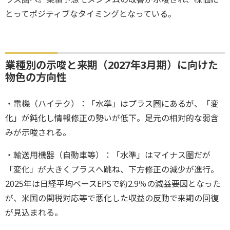
とってポジティブなタイミングとなっている。
業種別の示唆と来期（2027年3月期）に向けた
物色の方向性
・電機（ハイテク）：「水準」はプラス圏にあるが、「変
化」が鈍化し情報修正の勢いが低下。足元の相対的な弱含
みが示唆される。
・輸送用機器（自動車等）：「水準」はマイナス圏だが
「変化」が大きくプラスへ跳ね、下方修正の減少が進行。
2025年は日経平均ベースEPSで約2.9％の減益要因となった
が、米国の関税対応等で悪化した収益の反動で来期の回復
が見込まれる。