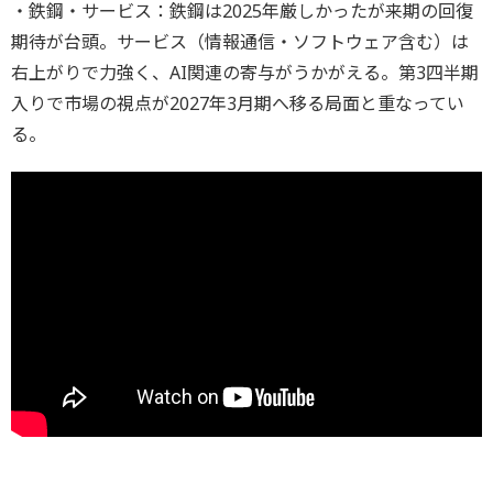
・鉄鋼・サービス：鉄鋼は2025年厳しかったが来期の回復
期待が台頭。サービス（情報通信・ソフトウェア含む）は
右上がりで力強く、AI関連の寄与がうかがえる。第3四半期
入りで市場の視点が2027年3月期へ移る局面と重なってい
る。