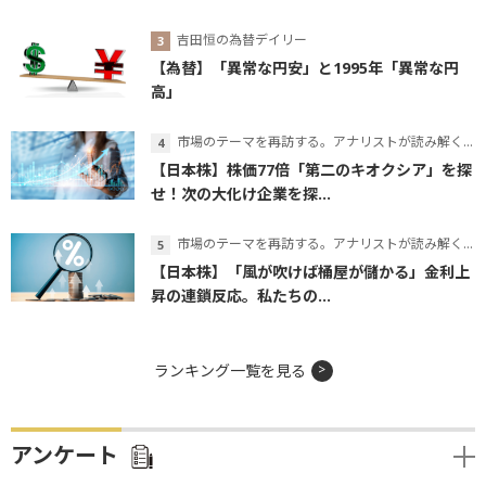
吉田恒の為替デイリー
【為替】「異常な円安」と1995年「異常な円
高」
市場のテーマを再訪する。アナリストが読み解くテーマの本質
【日本株】株価77倍「第二のキオクシア」を探
せ！次の大化け企業を探...
市場のテーマを再訪する。アナリストが読み解くテーマの本質
【日本株】「風が吹けば桶屋が儲かる」金利上
昇の連鎖反応。私たちの...
ランキング一覧を見る
アンケート