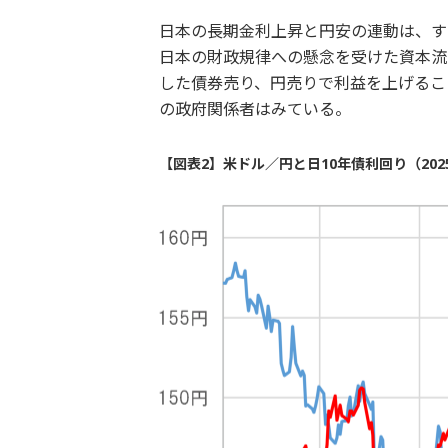
日本の長期金利上昇と円安の連動は、す
日本の財政規律への懸念を受けた資本流
した債券売り、円売りで利益を上げるこ
の政府関係者はみている。
【図表2】米ドル／円と日10年債利回り（202