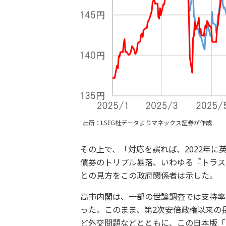
出所：LSEG社データよりマネックス証券が作成
その上で、「対応を誤れば、2022年
債券のトリプル暴落、いわゆる『トラス
との見方をこの政府関係者は示した。
高市内閣は、一部の世論調査では支持率
った。このまま、第2次安倍政権以来の
ど外交問題などとともに、この日本版「