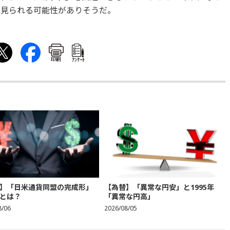
に見られる可能性がありそうだ。
印刷
ｱﾝｹｰﾄ
】「日米通貨同盟の完成形」
【為替】「異常な円安」と1995年
とは？
「異常な円高」
8/06
2026/08/05