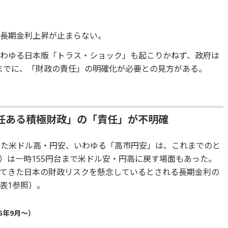
る長期金利上昇が止まらない。
わゆる日本版「トラス・ショック」も起こりかねず、政府は
定までに、「財政の責任」の明確化が必要との見方がある。
任ある積極財政」の「責任」が不明確
した米ドル高・円安、いわゆる「高市円安」は、これまでのと
日週）は一時155円台まで米ドル安・円高に戻す場面もあった。
てきた日本の財政リスクを懸念しているとされる長期金利の
表1参照）。
5年9月～）