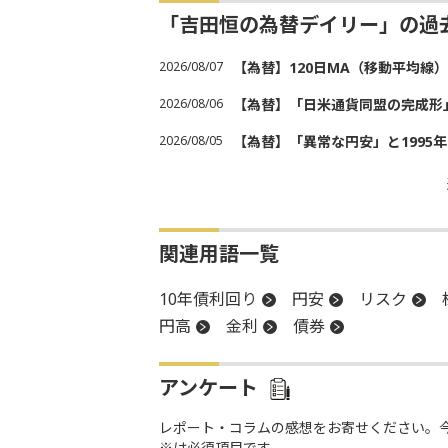
「吉田恒の為替デイリー」の過
2026/08/07
【為替】120日MA（移動平均線
2026/08/06
【為替】「日米通貨同盟の完成形
2026/08/05
【為替】「異常な円安」と1995
関連用語一覧
10年債利回り
円安
リスク
円高
金利
債券
アンケート
レポート・コラムの感想をお寄せください。
※は必須項目です。