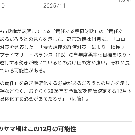
高市政権が表明している「責任ある積極財政」の「責任あ
あるだろうとの見方を示した。高市政権は11月に、「コロ
対策を発表した。「最大規模の経済対策」により「積極財
プライマリー・バランス（PB）の単年度黒字化目標を取り下
逆行する動きが続いているとの受け止め方が強い。それが長
ている可能性がある。
の責任」を急ぎ明確化する必要があるだろうとの見方を示し
などなく、おそらく2026年度予算案を閣議決定する12月下
具体化する必要があるだろう」（同筋）。
のヤマ場はこの12月の可能性