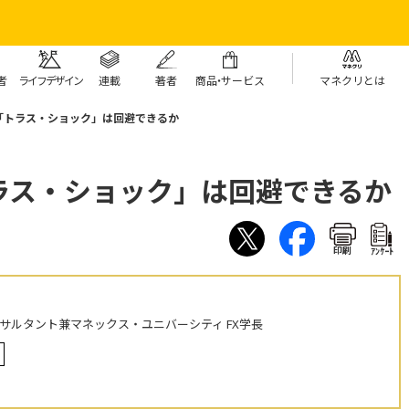
者
ライフデザイン
連載
著者
商
品・
サービス
マネクリとは
「トラス・ショック」は回避できるか
ラス・ショック」は回避できるか
印刷
ｱﾝｹｰﾄ
ンサルタント兼マネックス・ユニバーシティ FX学長