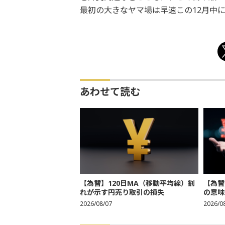
最初の大きなヤマ場は早速この12月中
あわせて読む
【為替】120日MA（移動平均線）割
【為替
れが示す円売り取引の損失
の意味
2026/08/07
2026/0