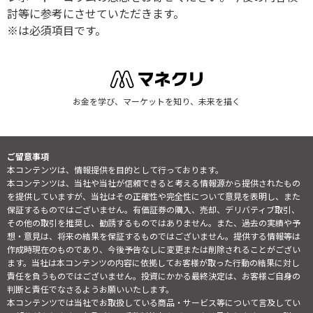
討等に参考にさせていただきます。
※は必須項目です。
お金を学び、マーケットを知り、未来を描く
ご留意事項
本コンテンツは、情報提供を目的として行っております。
本コンテンツは、当社や当社が信頼できると考える情報源から提供されたもの
を提供していますが、当社はその正確性や完全性について意見を表明し、また
保証するものではございません。有価証券の購入、売却、デリバティブ取引、
その他の取引を推奨し、勧誘するものではありません。また、過去の実績や予
想・意見は、将来の結果を保証するものではございません。提供する情報等は
作成時現在のものであり、今後予告なしに変更または削除されることがござい
ます。当社は本コンテンツの内容に依拠してお客様が取った行動の結果に対し
責任を負うものではございません。投資にかかる最終決定は、お客様ご自身の
判断と責任でなさるようお願いいたします。
本コンテンツでは当社でお取扱している商品・サービス等について言及してい