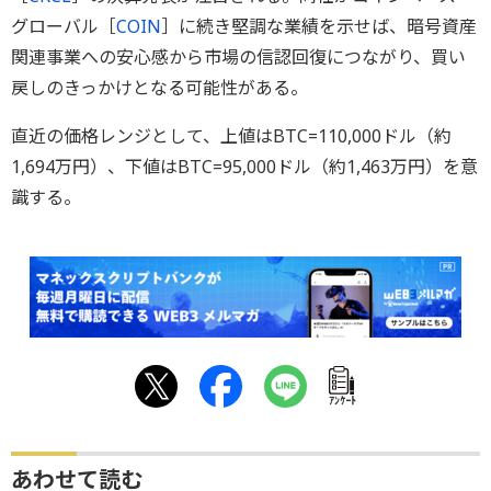
グローバル［
COIN
］に続き堅調な業績を示せば、暗号資産
関連事業への安心感から市場の信認回復につながり、買い
戻しのきっかけとなる可能性がある。
直近の価格レンジとして、上値はBTC=110,000ドル（約
1,694万円）、下値はBTC=95,000ドル（約1,463万円）を意
識する。
ｱﾝｹｰﾄ
あわせて読む