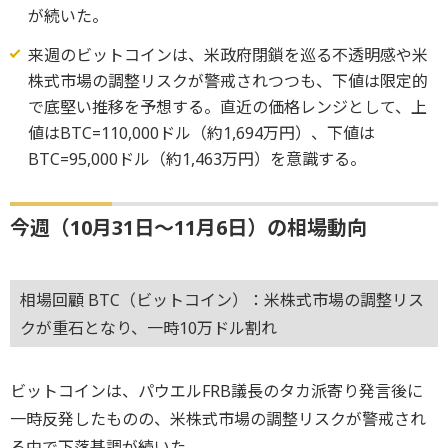
が続いた。
来週のビットコインは、米政府閉鎖を巡る不透明感や米
株式市場の調整リスクが警戒されつつも、下値は限定的
で底堅い推移を予想する。直近の価格レンジとして、上
値はBTC=110,000ドル（約1,694万円）、下値は
BTC=95,000ドル（約1,463万円）を意識する。
今週（10月31日～11月6日）の相場動向
相場回顧 BTC（ビットコイン）：米株式市場の調整リス
クが重石となり、一時10万ドル割れ
ビットコインは、パウエルFRB議長のタカ派寄り発言後に
一時反発したものの、米株式市場の調整リスクが警戒され
る中で下落基調が続いた。