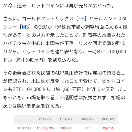
が冷え込み、ビットコインには再び売りが広がった。
さらに、ゴールドマン・サックス［
GS
］とモルガン・スタ
ンレー［
MS
］のCEOが「米株式市場が調整局面に入る可能
性がある」との見方を示したことで、割高感の意識された
ハイテク株を中心に米国株が下落。リスク回避姿勢の強ま
りから、ビットコインも連れ安となり、一時BTC=100,000
ドル（約1,540万円）を割り込んだ。
その後発表された民間のADP雇用統計では雇用の持ち直し
が確認され、米国株が反発したことを受けて、ビットコイ
ンもBTC=104,000ドル（約1,601万円）付近まで反発した。
もっとも、市場を取り巻く不透明感は払拭されず、相場の
戻りは鈍いまま週を終えた。