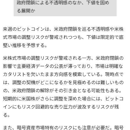
政府閉鎖による不透明感のなか、下値を固め
る展開か
来週のビットコインは、米政府閉鎖を巡る不透明感や米株
式市場の調整リスクが警戒されつつも、下値は限定的で底
堅い推移を予想する。
米株式市場の調整リスクが警戒される一方、米政府閉鎖の
影響で主要経済データの公表が滞っており、市場は明確な
カタリストを欠いたまま方向感を模索している。現時点で
は、調整の契機がどこになるかを見極めるのは難しいもの
の、米政府閉鎖の解除がその引き金となる可能性もある。
短期的に米国株がさらに調整を深めた場合には、ビットコ
インにもリスク回避的な売り圧力が波及するリスクが残
る。
また、暗号資産市場特有のリスクにも注意が必要だ。暗号