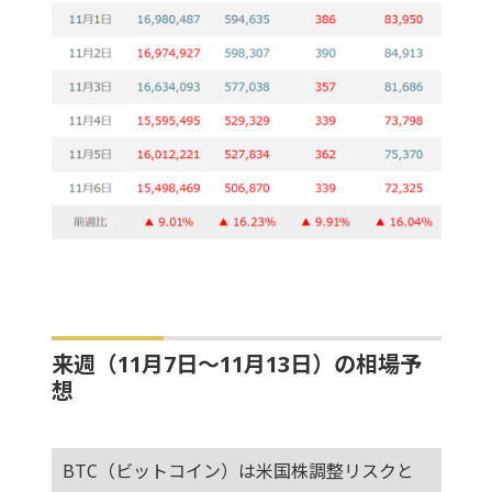
来週（11月7日～11月13日）の相場予
想
BTC（ビットコイン）は米国株調整リスクと