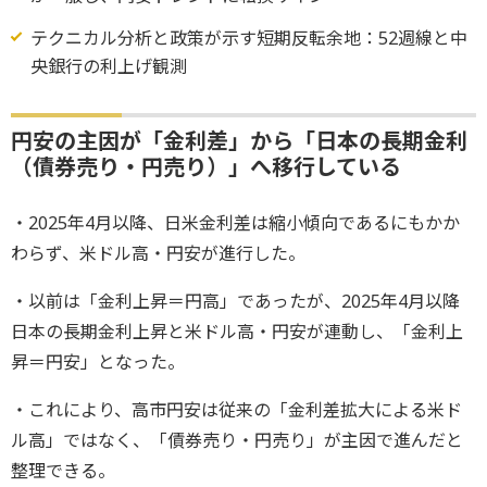
テクニカル分析と政策が示す短期反転余地：52週線と中
央銀行の利上げ観測
円安の主因が「金利差」から「日本の長期金利
（債券売り・円売り）」へ移行している
・2025年4月以降、日米金利差は縮小傾向であるにもかか
わらず、米ドル高・円安が進行した。
・以前は「金利上昇＝円高」であったが、2025年4月以降
日本の長期金利上昇と米ドル高・円安が連動し、「金利上
昇＝円安」となった。
・これにより、高市円安は従来の「金利差拡大による米ド
ル高」ではなく、「債券売り・円売り」が主因で進んだと
整理できる。