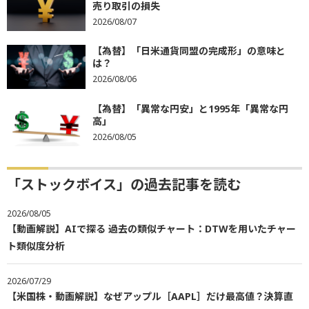
売り取引の損失
2026/08/07
【為替】「日米通貨同盟の完成形」の意味と
は？
2026/08/06
【為替】「異常な円安」と1995年「異常な円
高」
2026/08/05
「ストックボイス」の過去記事を読む
2026/08/05
【動画解説】AIで探る 過去の類似チャート：DTWを用いたチャー
ト類似度分析
2026/07/29
【米国株・動画解説】なぜアップル［AAPL］だけ最高値？決算直