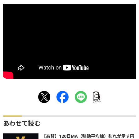
ｱﾝｹｰﾄ
あわせて読む
【為替】120日MA（移動平均線）割れが示す円