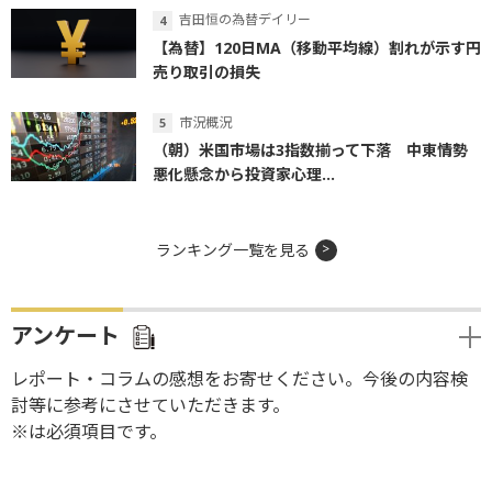
吉田恒の為替デイリー
【為替】120日MA（移動平均線）割れが示す円
売り取引の損失
市況概況
（朝）米国市場は3指数揃って下落 中東情勢
悪化懸念から投資家心理...
ランキング一覧を見る
アンケート
レポート・コラムの感想をお寄せください。今後の内容検
討等に参考にさせていただきます。
※は必須項目です。