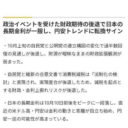
政治イベントを受けた財政期待の後退で日本の
長期金利が一服し、円安トレンドに転換サイン
・10月上旬の自民党と公明党の連立構図の変化で過半数回
復の見通しが後退し、財源が曖昧なままの財政拡張観測が
弱まった。
・自民党と維新の合意文書で消費税減税は「法制化の検
討」と表現され、実現度合が後退したため、減税を起点と
する財政・金利上振れリスクが後退した。
・日本の長期金利は10月10日前後をピークに一段落し、直
近の米ドル高・円安は金利の動きと乖離が目立ち始め、円
安一巡の可能性が高まっている。