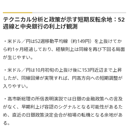
テクニカル分析と政策が示す短期反転余地：52
週線と中央銀行の利上げ観測
・米ドル／円は52週移動平均線（約149円）を上抜けてか
ら約1ヶ月経過しており、経験則上は同線を再び下回る局面
が生じやすい。
・米ドル／円は10月初旬の上抜け後に153円近辺まで上昇
したが、同線回帰が実現すれば、円高方向への短期調整が
入りやすい。
・高市新総理の所信表明演説では日銀の金融政策への言及
がなく、早期利上げ容認のシグナルとなる可能性があるた
め、直近の日銀政策決定会合が相場の転機となる余地があ
る。